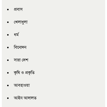
প্রবাস
খেলাধুলা
ধর্ম
বিনোদন
সারা দেশ
কৃষি ও প্রকৃতি
আবহাওয়া
আইন আদালত