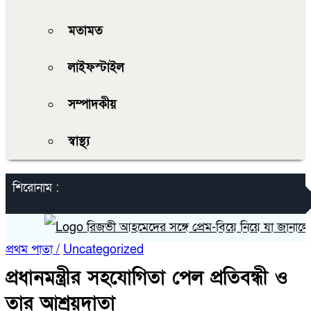
মতামত
লাইফস্টাইল
সম্পাদকীয়
স্বাস্থ্য
শিরোনাম :
রিজভী আহমেদের সঙ্গে প্রেম-বিয়ে নিয়ে যা জানালেন নায়
প্রথম পাতা /
Uncategorized
প্রধানমন্ত্রীর সহযোগিতা পেল প্রতিবন্ধী ও
তার আশ্রয়দাতা