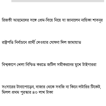
রিজভী আহমেদের সঙ্গে প্রেম-বিয়ে নিয়ে যা জানালেন নায়িকা শাবনূর
রাষ্ট্রপতি নির্বাচনে প্রার্থী দেওয়ার ঘোষণা দিল জামায়াত
বিশ্বকাপে খেলা নিশ্চিত করতে জটিল সমীকরণের মুখে টাইগাররা
সংসারের টানাপোড়েন, বাজার থেকে সবজি না কিনে লটারির টিকেট,
মিলল প্রথম পুরস্কার ৪০ লাখ টাকা