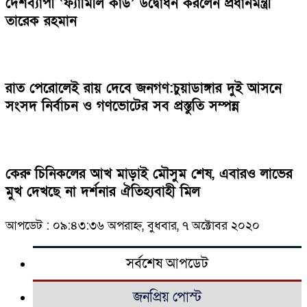
দেশব্যাপী ‘ফ্যামিলি কার্ড’ উদ্বোধন করলেন প্রধানমন্ত্রী
তারেক রহমান
রাত পেরোলেই রায় দেবে জনগণ:চুয়াডাঙ্গার দুই আসনে
সংসদ নির্বাচন ও গণভোটের সব প্রস্তুতি সম্পন্ন
কেরু চিনিকলের আখ মাড়াই মৌসুম শেষ, এবারও লাভের
মুখ দেখছে না দর্শনার ঐতিহ্যবাহী মিল
আপডেট : ০৯:৪৩:৩৬ অপরাহ্ন, বুধবার, ৭ অক্টোবর ২০২০
সর্বশেষ আপডেট
জনপ্রিয় পোস্ট