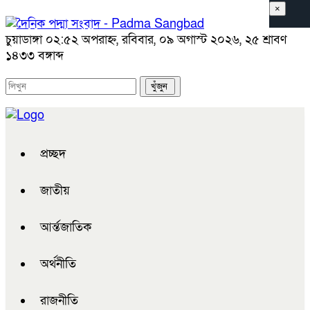
×
চুয়াডাঙ্গা
০২:৫২ অপরাহ্ন, রবিবার, ০৯ অগাস্ট ২০২৬, ২৫ শ্রাবণ
১৪৩৩ বঙ্গাব্দ
প্রচ্ছদ
জাতীয়
আর্ন্তজাতিক
অর্থনীতি
রাজনীতি