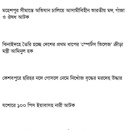
মহেশপুর সীমান্তে অভিযান চালিয়ে আসামীবিহীন ভারতীয় মদ, গাঁজা
ও ঔষধ আটক
ঝিনাইদহে তৈরি হচ্ছে দেশের প্রথম ধাপের ‘স্পোর্টস ভিলেজ’ ক্রীড়া
মন্ত্রী আমিনুল হক
কেশবপুরে হরিহর নদে গোসলে নেমে নিখোঁজ বৃদ্ধের মরদেহ উদ্ধার
যশোরে ১০০ পিস ইয়াবাসহ নারী আটক