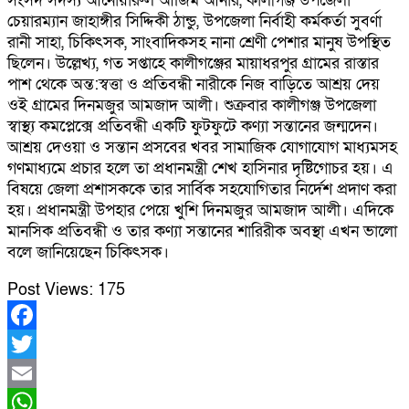
সংসদ সদস্য আনোয়ারুল আজিম আনার, কালীগঞ্জ উপজেলা
চেয়ারম্যান জাহাঙ্গীর সিদ্দিকী ঠান্ডু, উপজেলা নির্বাহী কর্মকর্তা সুবর্ণা
রানী সাহা, চিকিৎসক, সাংবাদিকসহ নানা শ্রেণী পেশার মানুষ উপস্থিত
ছিলেন। উল্লেখ্য, গত সপ্তাহে কালীগঞ্জের মায়াধরপুর গ্রামের রাস্তার
পাশ থেকে অন্ত:স্বত্তা ও প্রতিবন্ধী নারীকে নিজ বাড়িতে আশ্রয় দেয়
ওই গ্রামের দিনমজুর আমজাদ আলী। শুক্রবার কালীগঞ্জ উপজেলা
স্বাস্থ্য কমপ্লেক্সে প্রতিবন্ধী একটি ফুটফুটে কণ্যা সন্তানের জন্মদেন।
আশ্রয় দেওয়া ও সন্তান প্রসবের খবর সামাজিক যোগাযোগ মাধ্যমসহ
গণমাধ্যমে প্রচার হলে তা প্রধানমন্ত্রী শেখ হাসিনার দৃষ্টিগোচর হয়। এ
বিষয়ে জেলা প্রশাসককে তার সার্বিক সহযোগিতার নির্দেশ প্রদাণ করা
হয়। প্রধানমন্ত্রী উপহার পেয়ে খুশি দিনমজুর আমজাদ আলী। এদিকে
মানসিক প্রতিবন্ধী ও তার কণ্যা সন্তানের শারিরীক অবস্থা এখন ভালো
বলে জানিয়েছেন চিকিৎসক।
Post Views:
175
Facebook
Twitter
Email