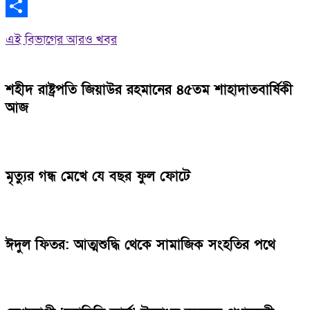
WhatsApp
Share
এই বিভাগের আরও খবর
শহীদ রাষ্ট্রপতি জিয়াউর রহমানের ৪৫তম শাহাদাতবার্ষিকী
আজ
মৃত্যুর গন্ধ মেখে যে বছর ফুল ফোটে
ঈদুল ফিতর: আত্মশুদ্ধি থেকে সামাজিক সংহতির পথে