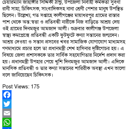
চেয়ারম্যান জাহাঙ্গীর সিদ্দিকী ঠান্ডু, উপজেলা নির্বাহী কর্মকর্তা সুবর্ণা
রানী সাহা, চিকিৎসক, সাংবাদিকসহ নানা শ্রেণী পেশার মানুষ উপস্থিত
ছিলেন। উল্লেখ্য, গত সপ্তাহে কালীগঞ্জের মায়াধরপুর গ্রামের রাস্তার
পাশ থেকে অন্ত:স্বত্তা ও প্রতিবন্ধী নারীকে নিজ বাড়িতে আশ্রয় দেয়
ওই গ্রামের দিনমজুর আমজাদ আলী। শুক্রবার কালীগঞ্জ উপজেলা
স্বাস্থ্য কমপ্লেক্সে প্রতিবন্ধী একটি ফুটফুটে কণ্যা সন্তানের জন্মদেন।
আশ্রয় দেওয়া ও সন্তান প্রসবের খবর সামাজিক যোগাযোগ মাধ্যমসহ
গণমাধ্যমে প্রচার হলে তা প্রধানমন্ত্রী শেখ হাসিনার দৃষ্টিগোচর হয়। এ
বিষয়ে জেলা প্রশাসককে তার সার্বিক সহযোগিতার নির্দেশ প্রদাণ করা
হয়। প্রধানমন্ত্রী উপহার পেয়ে খুশি দিনমজুর আমজাদ আলী। এদিকে
মানসিক প্রতিবন্ধী ও তার কণ্যা সন্তানের শারিরীক অবস্থা এখন ভালো
বলে জানিয়েছেন চিকিৎসক।
Post Views:
175
Facebook
Twitter
Email