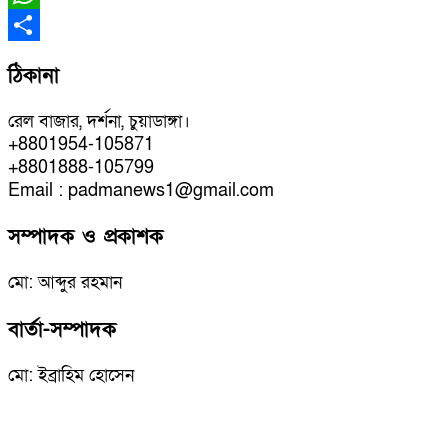
WhatsApp
Share
ঠিকানা
রেল বাজার, দর্শনা, চুয়াডাঙ্গা।
+8801954-105871
+8801888-105799
Email : padmanews1@gmail.com
সম্পাদক ও প্রকাশক
মো: আব্দুর রহমান
বার্তা-সম্পাদক
মো: ইব্রাহিম হোসেন