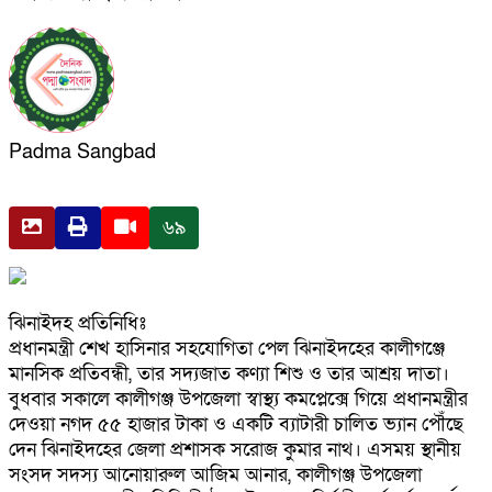
Padma Sangbad
৬৯
ঝিনাইদহ প্রতিনিধিঃ
প্রধানমন্ত্রী শেখ হাসিনার সহযোগিতা পেল ঝিনাইদহের কালীগঞ্জে
মানসিক প্রতিবন্ধী, তার সদ্যজাত কণ্যা শিশু ও তার আশ্রয় দাতা।
বুধবার সকালে কালীগঞ্জ উপজেলা স্বাস্থ্য কমপ্লেক্সে গিয়ে প্রধানমন্ত্রীর
দেওয়া নগদ ৫৫ হাজার টাকা ও একটি ব্যাটারী চালিত ভ্যান পৌঁছে
দেন ঝিনাইদহের জেলা প্রশাসক সরোজ কুমার নাথ। এসময় স্থানীয়
সংসদ সদস্য আনোয়ারুল আজিম আনার, কালীগঞ্জ উপজেলা