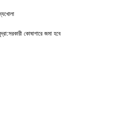
ান্যখোলা
 মুদ্রা:সরকারী কোষাগারে জমা হবে