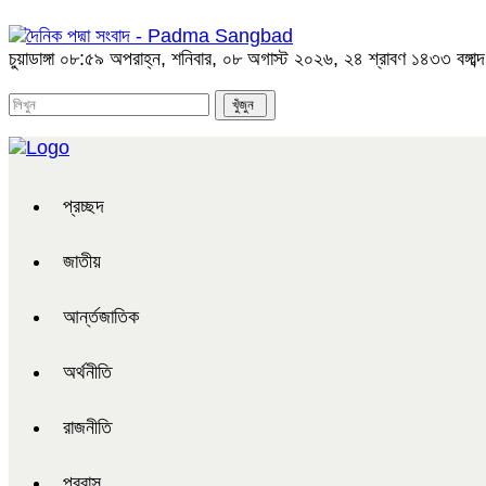
চুয়াডাঙ্গা
০৮:৫৯ অপরাহ্ন, শনিবার, ০৮ অগাস্ট ২০২৬, ২৪ শ্রাবণ ১৪৩৩ বঙ্গাব্দ
প্রচ্ছদ
জাতীয়
আর্ন্তজাতিক
অর্থনীতি
রাজনীতি
প্রবাস