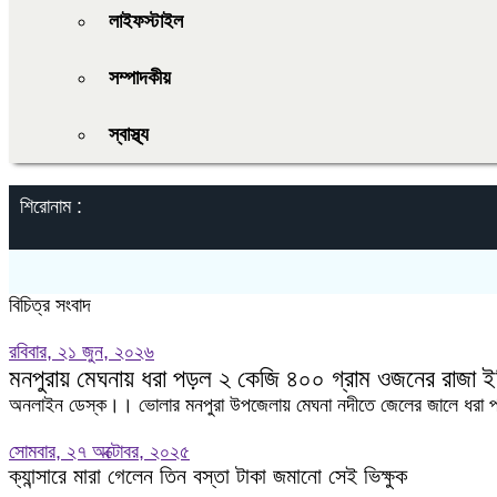
লাইফস্টাইল
সম্পাদকীয়
স্বাস্থ্য
শিরোনাম :
বিচিত্র সংবাদ
রবিবার, ২১ জুন, ২০২৬
মনপুরায় মেঘনায় ধরা পড়ল ২ কেজি ৪০০ গ্রাম ওজনের রাজা 
অনলাইন ডেস্ক।। ভোলার মনপুরা উপজেলায় মেঘনা নদীতে জেলের জালে ধরা 
সোমবার, ২৭ অক্টোবর, ২০২৫
ক্যান্সারে মারা গেলেন তিন বস্তা টাকা জমানো সেই ভিক্ষুক