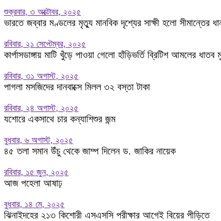
শুক্রবার, ৩ অক্টোবর, ২০২৫
ভারতে জব্বার মণ্ডলের মৃত্যু মানবিক দৃশ্যের সাক্ষী হলো সীমান্তের ধ
রবিবার, ২১ সেপ্টেম্বর, ২০২৫
কার্পাসডাঙ্গায় মাটি খুঁড়ে পাওয়া গেলো হাঁড়িভর্তি ব্রিটিশ আমলের ধাতব
রবিবার, ৩১ অগাস্ট, ২০২৫
পাগলা মসজিদের দানবাক্সে মিলল ৩২ বস্তা টাকা
রবিবার, ২৪ অগাস্ট, ২০২৫
যশোরে একসাথে চার কন্যাশিশুর জন্ম
বুধবার, ৬ অগাস্ট, ২০২৫
৪৫ তলা সমান উঁচু থেকে জাম্প দিলেন ড. জাকির নায়েক
রবিবার, ১৫ জুন, ২০২৫
আজ পহেলা আষাঢ়
বুধবার, ১৪ মে, ২০২৫
ঝিনাইদহের ২১৩ কিশোরী এসএসসি পরীক্ষার আগেই বিয়ের পীড়িতে