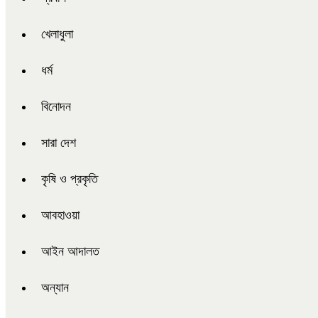
খেলাধুলা
ধর্ম
বিনোদন
সারা দেশ
কৃষি ও প্রকৃতি
আবহাওয়া
আইন আদালত
অন্যান