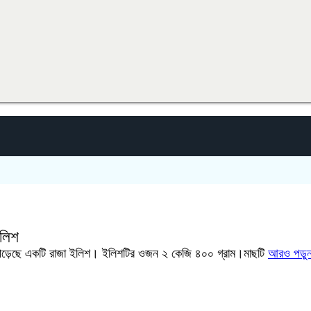
ইলিশ
পড়েছে একটি রাজা ইলিশ। ইলিশটির ওজন ২ কেজি ৪০০ গ্রাম।মাছটি
আরও পড়ুন