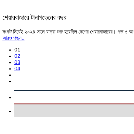
শেয়ারবাজারে টানাপড়েনের বছর
সংকট নিয়েই ২০২৪ সালে যাত্রা শুরু হয়েছিল দেশের শেয়ারবাজারের। গত ৫ আগস
আরও পড়ুন..
01
02
03
04