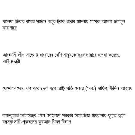
খালেদা জিয়ার বাসার সামনে বালুর ট্রাক রাখার মামলায় সাবেক আমলা জগলুল
কারাগারে
আওয়ামী লীগ সাড়ে ৪ হাজারের বেশি মানুষকে ক্রসফায়ারে হত্যা করেছে:
আইনমন্ত্রী
দেশে আসেন, রাজপথে দেখা হবে :রাষ্ট্রপতি মেজর (অব.) হাফিজ উদ্দিন আহমদ
বামনকুমার আলহাজ্ব খোষ মোহাম্মদ সরকার হাফেজিয়া মাদরাসায় যুক্ত হলো
বয়স্ক নারী-পুরুষদের কুরআন শিক্ষা বিভাগ