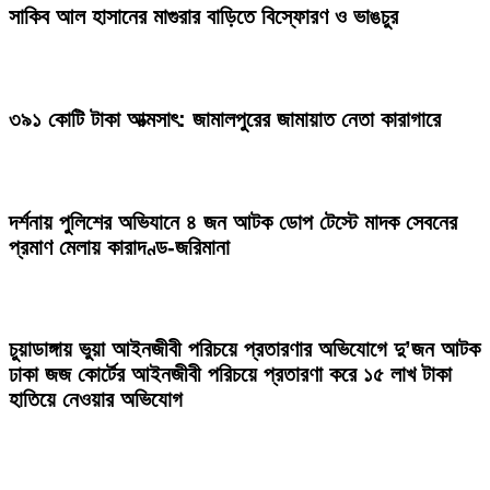
সাকিব আল হাসানের মাগুরার বাড়িতে বিস্ফোরণ ও ভাঙচুর
৩৯১ কোটি টাকা আত্মসাৎ: জামালপুরের জামায়াত নেতা কারাগারে
দর্শনায় পুলিশের অভিযানে ৪ জন আটক ডোপ টেস্টে মাদক সেবনের
প্রমাণ মেলায় কারাদণ্ড-জরিমানা
চুয়াডাঙ্গায় ভুয়া আইনজীবী পরিচয়ে প্রতারণার অভিযোগে দু’জন আটক
ঢাকা জজ কোর্টের আইনজীবী পরিচয়ে প্রতারণা করে ১৫ লাখ টাকা
হাতিয়ে নেওয়ার অভিযোগ