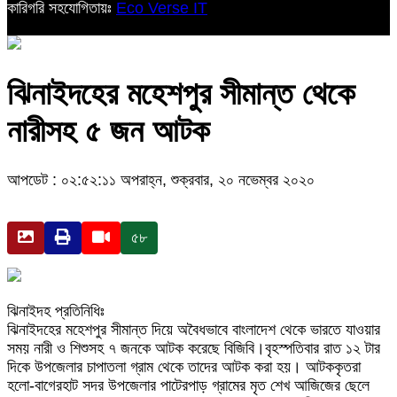
কারিগরি সহযোগিতায়ঃ
Eco Verse IT
ঝিনাইদহের মহেশপুর সীমান্ত থেকে
নারীসহ ৫ জন আটক
আপডেট : ০২:৫২:১১ অপরাহ্ন, শুক্রবার, ২০ নভেম্বর ২০২০
৫৮
ঝিনাইদহ প্রতিনিধিঃ
ঝিনাইদহের মহেশপুর সীমান্ত দিয়ে অবৈধভাবে বাংলাদেশ থেকে ভারতে যাওয়ার
সময় নারী ও শিশুসহ ৭ জনকে আটক করেছে বিজিবি।বৃহস্পতিবার রাত ১২ টার
দিকে উপজেলার চাপাতলা গ্রাম থেকে তাদের আটক করা হয়। আটককৃতরা
হলো-বাগেরহাট সদর উপজেলার পাটেরপাড় গ্রামের মৃত শেখ আজিজের ছেলে