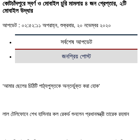
কোটচাঁদপুরে স্বর্ণ ও মোবাইল চুরি মামলায় ৪ জন গ্রেপ্তার, ২টি
মোবাইল উদ্ধার
আপডেট : ০২:৫২:১১ অপরাহ্ন, শুক্রবার, ২০ নভেম্বর ২০২০
সর্বশেষ আপডেট
জনপ্রিয় পোস্ট
‘আমার ছেলের চিঠিটি পাঠ্যপুস্তকে অন্তর্ভুক্ত করা হোক’
লাল টেলিফোনে শেখ হাসিনার কল রেকর্ড শুনলেন প্রধানমন্ত্রী তারেক রহমান