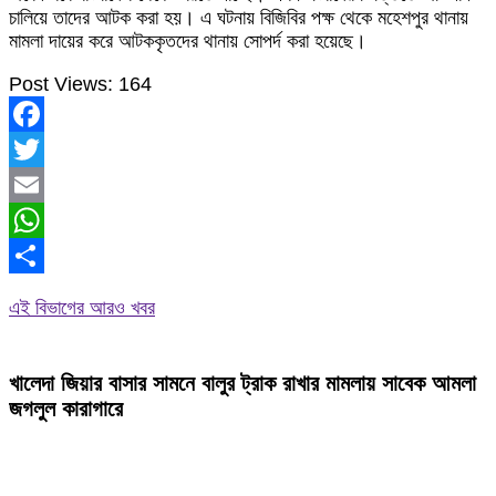
চালিয়ে তাদের আটক করা হয়। এ ঘটনায় বিজিবির পক্ষ থেকে মহেশপুর থানায়
মামলা দায়ের করে আটককৃতদের থানায় সোপর্দ করা হয়েছে।
Post Views:
164
Facebook
Twitter
Email
WhatsApp
Share
এই বিভাগের আরও খবর
খালেদা জিয়ার বাসার সামনে বালুর ট্রাক রাখার মামলায় সাবেক আমলা
জগলুল কারাগারে