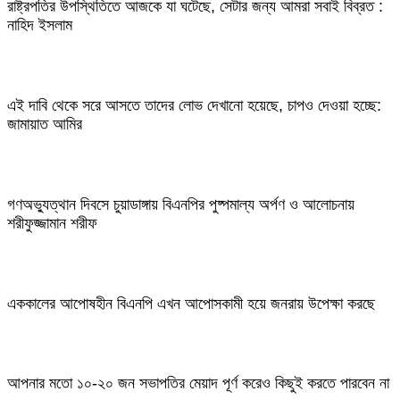
রাষ্ট্রপতির উপস্থিতিতে আজকে যা ঘটেছে, সেটার জন্য আমরা সবাই বিব্রত :
নাহিদ ইসলাম
এই দাবি থেকে সরে আসতে তাদের লোভ দেখানো হয়েছে, চাপও দেওয়া হচ্ছে:
জামায়াত আমির
গণঅভ্যুত্থান দিবসে চুয়াডাঙ্গায় বিএনপির পুষ্পমাল্য অর্পণ ও আলোচনায়
শরীফুজ্জামান শরীফ
এককালের আপোষহীন বিএনপি এখন আপোসকামী হয়ে জনরায় উপেক্ষা করছে
আপনার মতো ১০-২০ জন সভাপতির মেয়াদ পূর্ণ করেও কিছুই করতে পারবেন না