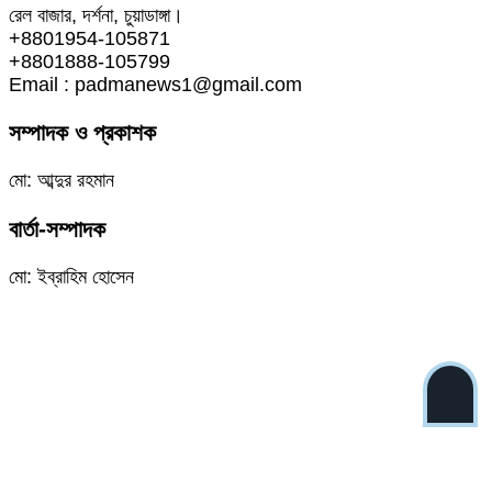
রেল বাজার, দর্শনা, চুয়াডাঙ্গা।
+8801954-105871
+8801888-105799
Email : padmanews1@gmail.com
সম্পাদক ও প্রকাশক
মো: আব্দুর রহমান
বার্তা-সম্পাদক
মো: ইব্রাহিম হোসেন