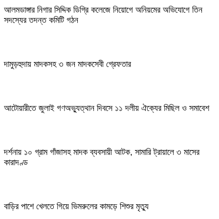
আলমডাঙ্গার নিগার সিদ্দিক ডিগ্রি কলেজে নিয়োগে অনিয়মের অভিযোগে তিন
সদস্যের তদন্ত কমিটি গঠন
দামুড়হুদায় মাদকসহ ৩ জন মাদকসেবী গ্রেফতার
আটোয়ারীতে জুলাই গণঅভ্যুত্থান দিবসে ১১ দলীয় ঐক্যের মিছিল ও সমাবেশ
দর্শনায় ১০ গ্রাম গাঁজাসহ মাদক ব্যবসায়ী আটক, সামারি ট্রায়ালে ৩ মাসের
কারাদণ্ড
বাড়ির পাশে খেলতে গিয়ে ভিমরুলের কামড়ে শিশুর মৃত্যু