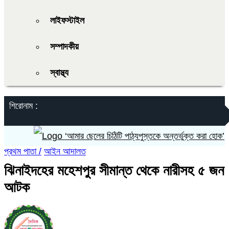
লাইফস্টাইল
সম্পাদকীয়
স্বাস্থ্য
শিরোনাম :
‘আমার ছেলের চিঠিটি পাঠ্যপুস্তকে অন্তর্ভুক্ত করা হোক’
প্রথম পাতা /
আইন আদালত
ঝিনাইদহের মহেশপুর সীমান্ত থেকে নারীসহ ৫ জন
আটক