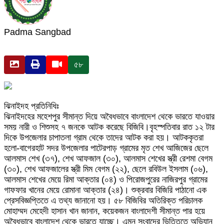
Padma Sangbad
৫৮
ঝিনাইদহ প্রতিনিধিঃ
ঝিনাইদহের মহেশপুর সীমান্ত দিয়ে অবৈধভাবে বাংলাদেশ থেকে ভারতে যাওয়ার
সময় নারী ও শিশুসহ ৭ জনকে আটক করেছে বিজিবি।বৃহস্পতিবার রাত ১২ টার
দিকে উপজেলার চাপাতলা গ্রাম থেকে তাদের আটক করা হয়। আটককৃতরা
হলো-বাগেরহাট সদর উপজেলার পাটেরপাড় গ্রামের মৃত শেখ আজিজের ছেলে
আলমাস শেখ (৩৭), শেখ আফজাল (৩০), আলমাস শেখের স্ত্রী রেশমা বেগম
(৩০), শেখ আফজালের স্ত্রী মিম বেগম (২২), ছেলে রবিউল ইসলাম (০৬),
আলমাস শেখের মেয়ে রিমা আক্তার (০৪) ও পিরোজপুরের নাজিরপুর গ্রামের
গাফফার খানের মেয়ে রোমানা আক্তার (২৪)। শুক্রবার বিজিরি পাঠানো এক
প্রেসবিজ্ঞপ্তিতে এ তথ্য জানানো হয়। ৫৮ বিজিবির অতিরিক্ত পরিচালক
মোহাম্মদ মেহেদী হাসান খান জানান, কয়েকজন বাংলাদেশী সীমান্ত পার হয়ে
অবৈধভাবে বাংলাদেশ থেকে ভারতে যাচ্ছে। এমন সংবাদের ভিত্তিতে অভিযান