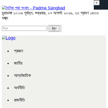
×
চুয়াডাঙ্গা
১০:০৬ পূর্বাহ্ন, শুক্রবার, ০৭ অগাস্ট ২০২৬, ২৩ শ্রাবণ ১৪৩৩
বঙ্গাব্দ
প্রচ্ছদ
জাতীয়
আর্ন্তজাতিক
অর্থনীতি
রাজনীতি