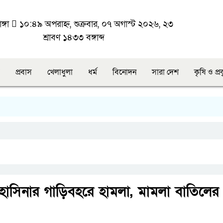
ঙ্গা
১০:৪৯ অপরাহ্ন, শুক্রবার, ০৭ অগাস্ট ২০২৬, ২৩
শ্রাবণ ১৪৩৩ বঙ্গাব্দ
প্রবাস
খেলাধুলা
ধর্ম
বিনোদন
সারা দেশ
কৃষি ও প্র
শেখ হাসিনার গাড়িবহরে হামলা, মামলা বাতিলের