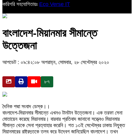
কারিগরি সহযোগিতায়ঃ
Eco Verse IT
বাংলাদেশ-মিয়ানমার সীমান্তে
উত্তেজনা
আপডেট : ০৯:৪২:০৮ অপরাহ্ন, সোমবার, ২৮ সেপ্টেম্বর ২০২০
৮৭
দৈনিক পদ্মা সংবাদ ডেস্ক।।
বাংলাদেশ-মিয়ানমার সীমান্তে এখনও টানটান উত্তেজনা। এক তরফা সেনা
মোতায়েন করেছে মিয়ানমার। বারবার প্রতিবাদ জানানো সত্ত্বেও মিয়ানমার
সীমান্ত থেকে সেনা প্রত্যাহার করেনি। গত ১৩ই সেপ্টেম্বর ঢাকায় নিযুক্ত
মিয়ানমারের রাষ্ট্রদূতকে তলব করে উদ্বেগ জানিয়েছিল বাংলাদেশ। তখন