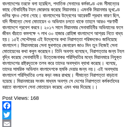
বাংলাদেশের তরফে বলা হয়েছিল, পদাতিক সেনাদের কর্মকাণ্ড এবং সীমান্তের
কাছে নৌবাহিনীর টহল জোরদার করেছে মিয়ানমার। এমনকি মিয়ানমার ভূখণ্ডে
গুলির শব্দও শোনা গেছে। বাংলাদেশের উদ্বেগের আরেকটি প্রধান কারণ ছিল,
যদি সীমান্তে সেনা মোতায়েন ও অভিযান চলতে থাকে তাহলে আরও শরণার্থী
বাংলাদেশে প্রবেশ করবে। ২০১৭ সালে মিয়ানমার সেনাবাহিনীর অভিযানের ফলে
জীবন বাঁচাতে কমপক্ষে ৭ লাখ ৩০ হাজার রোহিঙ্গা বাংলাদেশে আশ্রয় নিতে বাধ্য
হয়। ১৫ই সেপ্টেম্বর এই উদ্বেগের কথা নিরাপত্তা পরিষদকেও জানিয়েছে
বাংলাদেশ। মিয়ানমারের সেনা মুখপাত্র জেনারেল জাও মিন তুন নিজেই সেনা
মোতায়েনের কথা কবুল করেছেন। তিনি অবশ্য বলেছেন, নিরাপত্তার জন্য টহল
বৃদ্ধি করেছে সেনাবাহিনী। উত্তেজনাকর পরিস্থিতির মধ্যে মিয়ানমারে নিযুক্ত
বাংলাদেশের রাষ্ট্রদূতকে তলব করে তাদের অবস্থান ব্যাখা করেছে। বলেছে,
তাদের সামরিক অভিযান বাংলাদেশকে হুমকি দেয়ার জন্য নয়। এই অবস্থায়
বাংলাদেশ পরিস্থিতির ওপর কড়া নজর রাখছে। সীমান্তে নিরাপত্তা বাড়ানো
হয়েছে। মিয়ানমারের সংবাদ মাধ্যম অবশ্য সে দেশের নিরাপত্তা কর্মকর্তাদের
বরাতে বাংলাদেশ সেনা মোতায়েন করেছে এমন খবর দিয়েছে।।
Post Views:
168
Facebook
Twitter