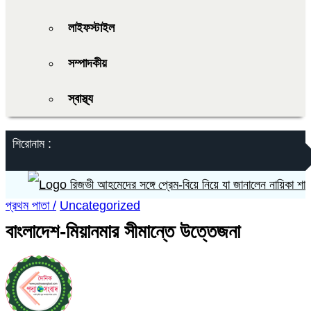
লাইফস্টাইল
সম্পাদকীয়
স্বাস্থ্য
শিরোনাম :
রিজভী আহমেদের সঙ্গে প্রেম-বিয়ে নিয়ে যা জানালেন নায়িকা শাবনূর
প্রথম পাতা /
Uncategorized
বাংলাদেশ-মিয়ানমার সীমান্তে উত্তেজনা