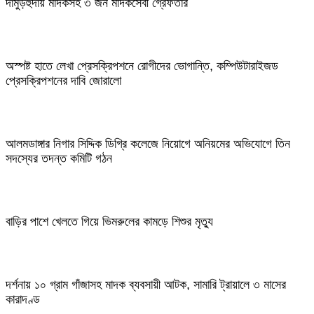
দামুড়হুদায় মাদকসহ ৩ জন মাদকসেবী গ্রেফতার
অস্পষ্ট হাতে লেখা প্রেসক্রিপশনে রোগীদের ভোগান্তি, কম্পিউটারাইজড
প্রেসক্রিপশনের দাবি জোরালো
আলমডাঙ্গার নিগার সিদ্দিক ডিগ্রি কলেজে নিয়োগে অনিয়মের অভিযোগে তিন
সদস্যের তদন্ত কমিটি গঠন
বাড়ির পাশে খেলতে গিয়ে ভিমরুলের কামড়ে শিশুর মৃত্যু
দর্শনায় ১০ গ্রাম গাঁজাসহ মাদক ব্যবসায়ী আটক, সামারি ট্রায়ালে ৩ মাসের
কারাদণ্ড