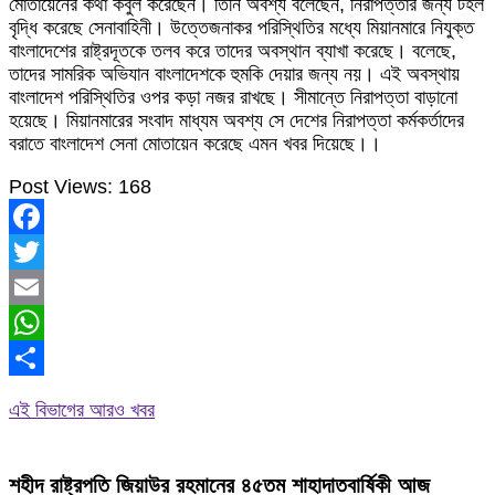
মোতায়েনের কথা কবুল করেছেন। তিনি অবশ্য বলেছেন, নিরাপত্তার জন্য টহল
বৃদ্ধি করেছে সেনাবাহিনী। উত্তেজনাকর পরিস্থিতির মধ্যে মিয়ানমারে নিযুক্ত
বাংলাদেশের রাষ্ট্রদূতকে তলব করে তাদের অবস্থান ব্যাখা করেছে। বলেছে,
তাদের সামরিক অভিযান বাংলাদেশকে হুমকি দেয়ার জন্য নয়। এই অবস্থায়
বাংলাদেশ পরিস্থিতির ওপর কড়া নজর রাখছে। সীমান্তে নিরাপত্তা বাড়ানো
হয়েছে। মিয়ানমারের সংবাদ মাধ্যম অবশ্য সে দেশের নিরাপত্তা কর্মকর্তাদের
বরাতে বাংলাদেশ সেনা মোতায়েন করেছে এমন খবর দিয়েছে।।
Post Views:
168
Facebook
Twitter
Email
WhatsApp
Share
এই বিভাগের আরও খবর
শহীদ রাষ্ট্রপতি জিয়াউর রহমানের ৪৫তম শাহাদাতবার্ষিকী আজ