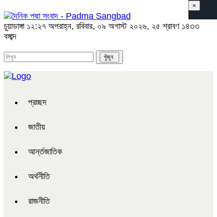
×
চুয়াডাঙ্গা
১২:২৭ অপরাহ্ন, রবিবার, ০৯ অগাস্ট ২০২৬, ২৫ শ্রাবণ ১৪৩৩
বঙ্গাব্দ
প্রচ্ছদ
জাতীয়
আর্ন্তজাতিক
অর্থনীতি
রাজনীতি