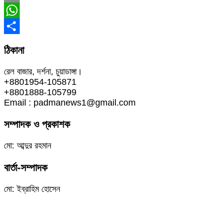
Email
WhatsApp
Share
ঠিকানা
রেল বাজার, দর্শনা, চুয়াডাঙ্গা।
+8801954-105871
+8801888-105799
Email : padmanews1@gmail.com
সম্পাদক ও প্রকাশক
মো: আব্দুর রহমান
বার্তা-সম্পাদক
মো: ইব্রাহিম হোসেন