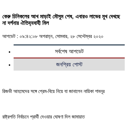
কেরু চিনিকলের আখ মাড়াই মৌসুম শেষ, এবারও লাভের মুখ দেখছে
না দর্শনার ঐতিহ্যবাহী মিল
আপডেট : ০৯:৪২:০৮ অপরাহ্ন, সোমবার, ২৮ সেপ্টেম্বর ২০২০
সর্বশেষ আপডেট
জনপ্রিয় পোস্ট
রিজভী আহমেদের সঙ্গে প্রেম-বিয়ে নিয়ে যা জানালেন নায়িকা শাবনূর
রাষ্ট্রপতি নির্বাচনে প্রার্থী দেওয়ার ঘোষণা দিল জামায়াত