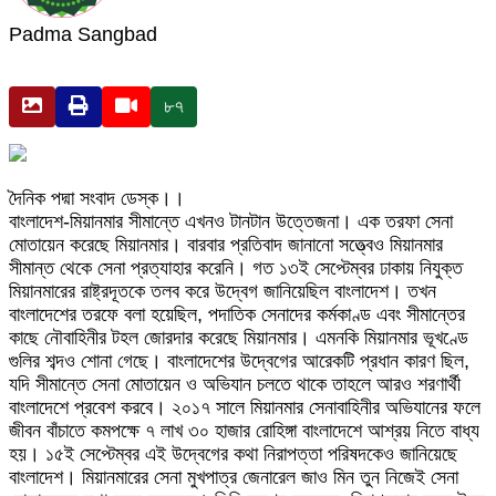
Padma Sangbad
৮৭
দৈনিক পদ্মা সংবাদ ডেস্ক।।
বাংলাদেশ-মিয়ানমার সীমান্তে এখনও টানটান উত্তেজনা। এক তরফা সেনা
মোতায়েন করেছে মিয়ানমার। বারবার প্রতিবাদ জানানো সত্ত্বেও মিয়ানমার
সীমান্ত থেকে সেনা প্রত্যাহার করেনি। গত ১৩ই সেপ্টেম্বর ঢাকায় নিযুক্ত
মিয়ানমারের রাষ্ট্রদূতকে তলব করে উদ্বেগ জানিয়েছিল বাংলাদেশ। তখন
বাংলাদেশের তরফে বলা হয়েছিল, পদাতিক সেনাদের কর্মকাণ্ড এবং সীমান্তের
কাছে নৌবাহিনীর টহল জোরদার করেছে মিয়ানমার। এমনকি মিয়ানমার ভূখণ্ডে
গুলির শব্দও শোনা গেছে। বাংলাদেশের উদ্বেগের আরেকটি প্রধান কারণ ছিল,
যদি সীমান্তে সেনা মোতায়েন ও অভিযান চলতে থাকে তাহলে আরও শরণার্থী
বাংলাদেশে প্রবেশ করবে। ২০১৭ সালে মিয়ানমার সেনাবাহিনীর অভিযানের ফলে
জীবন বাঁচাতে কমপক্ষে ৭ লাখ ৩০ হাজার রোহিঙ্গা বাংলাদেশে আশ্রয় নিতে বাধ্য
হয়। ১৫ই সেপ্টেম্বর এই উদ্বেগের কথা নিরাপত্তা পরিষদকেও জানিয়েছে
বাংলাদেশ। মিয়ানমারের সেনা মুখপাত্র জেনারেল জাও মিন তুন নিজেই সেনা