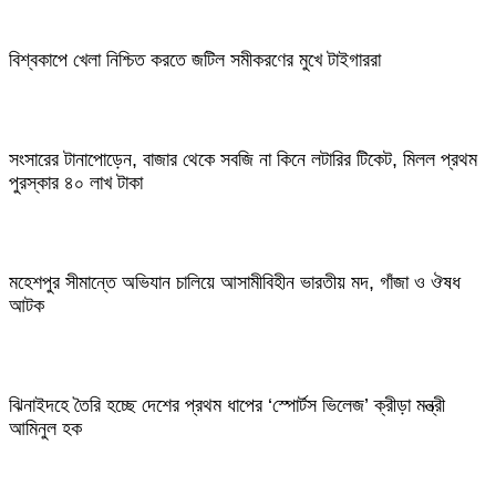
বিশ্বকাপে খেলা নিশ্চিত করতে জটিল সমীকরণের মুখে টাইগাররা
সংসারের টানাপোড়েন, বাজার থেকে সবজি না কিনে লটারির টিকেট, মিলল প্রথম
পুরস্কার ৪০ লাখ টাকা
মহেশপুর সীমান্তে অভিযান চালিয়ে আসামীবিহীন ভারতীয় মদ, গাঁজা ও ঔষধ
আটক
ঝিনাইদহে তৈরি হচ্ছে দেশের প্রথম ধাপের ‘স্পোর্টস ভিলেজ’ ক্রীড়া মন্ত্রী
আমিনুল হক