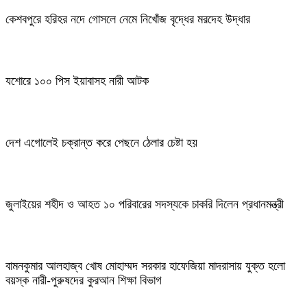
কেশবপুরে হরিহর নদে গোসলে নেমে নিখোঁজ বৃদ্ধের মরদেহ উদ্ধার
যশোরে ১০০ পিস ইয়াবাসহ নারী আটক
দেশ এগোলেই চক্রান্ত করে পেছনে ঠেলার চেষ্টা হয়
জুলাইয়ের শহীদ ও আহত ১০ পরিবারের সদস্যকে চাকরি দিলেন প্রধানমন্ত্রী
বামনকুমার আলহাজ্ব খোষ মোহাম্মদ সরকার হাফেজিয়া মাদরাসায় যুক্ত হলো
বয়স্ক নারী-পুরুষদের কুরআন শিক্ষা বিভাগ