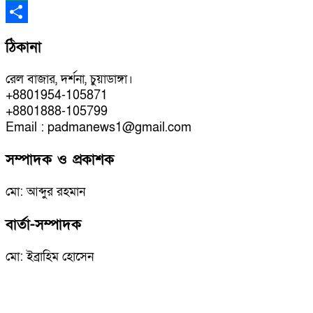
WhatsApp
Share
ঠিকানা
রেল বাজার, দর্শনা, চুয়াডাঙ্গা।
+8801954-105871
+8801888-105799
Email : padmanews1@gmail.com
সম্পাদক ও প্রকাশক
মো: আব্দুর রহমান
বার্তা-সম্পাদক
মো: ইব্রাহিম হোসেন