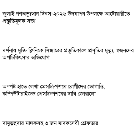
জুলাই গণঅভ্যুত্থান দিবস-২০২৬ উদযাপন উপলক্ষে আটোয়ারীতে
প্রস্তুতিমূলক সভা
দর্শনায় মুক্তি ক্লিনিকে সিজারের প্রস্তুতিকালে প্রসূতির মৃত্যু, স্বজনদের
অপচিকিৎসার অভিযোগ
অস্পষ্ট হাতে লেখা প্রেসক্রিপশনে রোগীদের ভোগান্তি,
কম্পিউটারাইজড প্রেসক্রিপশনের দাবি জোরালো
দামুড়হুদায় মাদকসহ ৩ জন মাদকসেবী গ্রেফতার