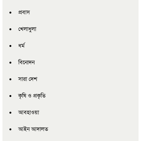
প্রবাস
খেলাধুলা
ধর্ম
বিনোদন
সারা দেশ
কৃষি ও প্রকৃতি
আবহাওয়া
আইন আদালত