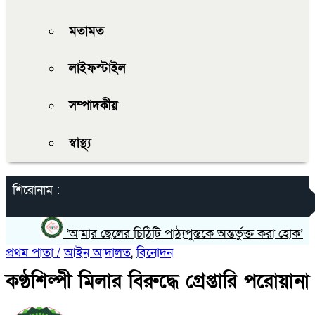
মতামত
লাইফস্টাইল
সম্পাদকীয়
স্বাস্থ্য
শিরোনাম :
‘আমার ছেলের চিঠিটি পাঠ্যপুস্তকে অন্তর্ভুক্ত করা হোক’
প্রথম পাতা /
আইন আদালত
,
বিনোদন
কণ্ঠশিল্পী মিলার বিরুদ্ধে গ্রেপ্তারি পরোয়ানা