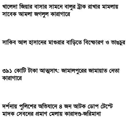
খালেদা জিয়ার বাসার সামনে বালুর ট্রাক রাখার মামলায়
সাবেক আমলা জগলুল কারাগারে
সাকিব আল হাসানের মাগুরার বাড়িতে বিস্ফোরণ ও ভাঙচুর
৩৯১ কোটি টাকা আত্মসাৎ: জামালপুরের জামায়াত নেতা
কারাগারে
দর্শনায় পুলিশের অভিযানে ৪ জন আটক ডোপ টেস্টে
মাদক সেবনের প্রমাণ মেলায় কারাদণ্ড-জরিমানা