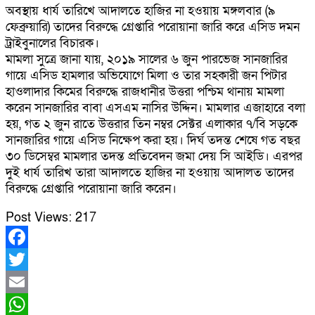
অবস্থায় ধার্য তারিখে আদালতে হাজির না হওয়ায় মঙ্গলবার (৯
ফেব্রুয়ারি) তাদের বিরুদ্ধে গ্রেপ্তারি পরোয়ানা জারি করে এসিড দমন
ট্রাইবুনালের বিচারক।
মামলা সুত্রে জানা যায়, ২০১৯ সালের ৬ জুন পারভেজ সানজারির
গায়ে এসিড হামলার অভিযোগে মিলা ও তার সহকারী জন পিটার
হাওলাদার কিমের বিরুদ্ধে রাজধানীর উত্তরা পশ্চিম থানায় মামলা
করেন সানজারির বাবা এসএম নাসির উদ্দিন। মামলার এজাহারে বলা
হয়, গত ২ জুন রাতে উত্তরার তিন নম্বর সেক্টর এলাকার ৭/বি সড়কে
সানজারির গায়ে এসিড নিক্ষেপ করা হয়। দির্ঘ তদন্ত শেষে গত বছর
৩০ ডিসেম্বর মামলার তদন্ত প্রতিবেদন জমা দেয় সি আইডি। এরপর
দুই ধার্য তারিখ তারা আদালতে হাজির না হওয়ায় আদালত তাদের
বিরুদ্ধে গ্রেপ্তারি পরোয়ানা জারি করেন।
Post Views:
217
Facebook
Twitter
Email