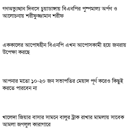
গণঅভ্যুত্থান দিবসে চুয়াডাঙ্গায় বিএনপির পুষ্পমাল্য অর্পণ ও
আলোচনায় শরীফুজ্জামান শরীফ
এককালের আপোষহীন বিএনপি এখন আপোসকামী হয়ে জনরায়
উপেক্ষা করছে
আপনার মতো ১০-২০ জন সভাপতির মেয়াদ পূর্ণ করেও কিছুই
করতে পারবেন না
খালেদা জিয়ার বাসার সামনে বালুর ট্রাক রাখার মামলায় সাবেক
আমলা জগলুল কারাগারে