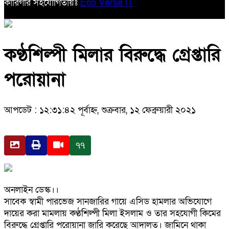
কারিগরি সহযোগিতায়ঃ
Eco Verse IT
কণ্ঠশিল্পী মিলার বিরুদ্ধে গ্রেপ্তারি
পরোয়ানা
আপডেট : ১২:৩১:৪২ পূর্বাহ্ন, শুক্রবার, ১২ ফেব্রুয়ারী ২০২১
৭৭
অনলাইন ডেস্ক।।
সাবেক স্বামী পারভেজ সানজারির গায়ে এসিড হামলার অভিযোগে
দায়ের করা মামলায় কণ্ঠশিল্পী মিলা ইসলাম ও তার সহযোগী কিমের
বিরুদ্ধে গ্রেপ্তারি পরোয়ানা জারি করেছে আদালত। জামিনে থাকা