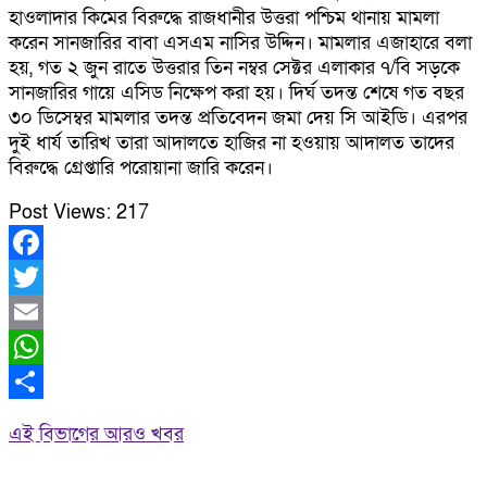
হাওলাদার কিমের বিরুদ্ধে রাজধানীর উত্তরা পশ্চিম থানায় মামলা
করেন সানজারির বাবা এসএম নাসির উদ্দিন। মামলার এজাহারে বলা
হয়, গত ২ জুন রাতে উত্তরার তিন নম্বর সেক্টর এলাকার ৭/বি সড়কে
সানজারির গায়ে এসিড নিক্ষেপ করা হয়। দির্ঘ তদন্ত শেষে গত বছর
৩০ ডিসেম্বর মামলার তদন্ত প্রতিবেদন জমা দেয় সি আইডি। এরপর
দুই ধার্য তারিখ তারা আদালতে হাজির না হওয়ায় আদালত তাদের
বিরুদ্ধে গ্রেপ্তারি পরোয়ানা জারি করেন।
Post Views:
217
Facebook
Twitter
Email
WhatsApp
Share
এই বিভাগের আরও খবর