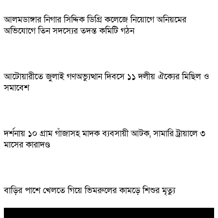
আলমডাঙ্গার নিগার সিদ্দিক ডিগ্রি কলেজে নিয়োগে অনিয়মের
অভিযোগে তিন সদস্যের তদন্ত কমিটি গঠন
আটোয়ারীতে জুলাই গণঅভ্যুত্থান দিবসে ১১ দলীয় ঐক্যের মিছিল ও
সমাবেশ
দর্শনায় ১০ গ্রাম গাঁজাসহ মাদক ব্যবসায়ী আটক, সামারি ট্রায়ালে ৩
মাসের কারাদণ্ড
বাড়ির পাশে খেলতে গিয়ে ভিমরুলের কামড়ে শিশুর মৃত্যু