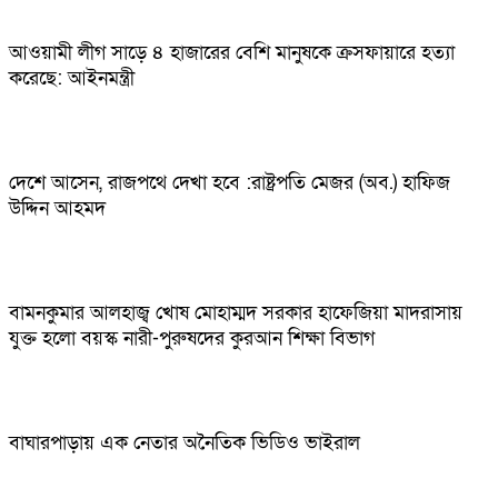
আওয়ামী লীগ সাড়ে ৪ হাজারের বেশি মানুষকে ক্রসফায়ারে হত্যা
করেছে: আইনমন্ত্রী
দেশে আসেন, রাজপথে দেখা হবে :রাষ্ট্রপতি মেজর (অব.) হাফিজ
উদ্দিন আহমদ
বামনকুমার আলহাজ্ব খোষ মোহাম্মদ সরকার হাফেজিয়া মাদরাসায়
যুক্ত হলো বয়স্ক নারী-পুরুষদের কুরআন শিক্ষা বিভাগ
বাঘারপাড়ায় এক নেতার অনৈতিক ভিডিও ভাইরাল