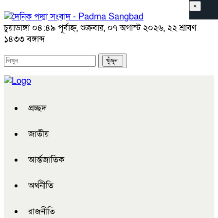
×
চুয়াডাঙ্গা
০৪:৪৯ পূর্বাহ্ন, শুক্রবার, ০৭ অগাস্ট ২০২৬, ২২ শ্রাবণ
১৪৩৩ বঙ্গাব্দ
প্রচ্ছদ
জাতীয়
আর্ন্তজাতিক
অর্থনীতি
রাজনীতি