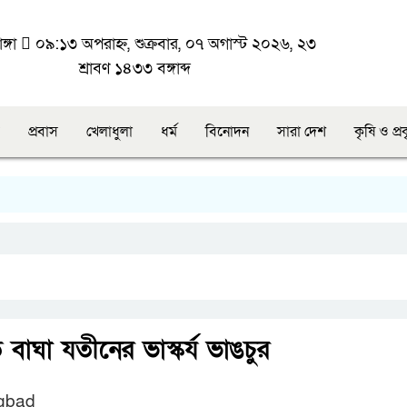
ঙ্গা
০৯:১৩ অপরাহ্ন, শুক্রবার, ০৭ অগাস্ট ২০২৬, ২৩
শ্রাবণ ১৪৩৩ বঙ্গাব্দ
প্রবাস
খেলাধুলা
ধর্ম
বিনোদন
সারা দেশ
কৃষি ও প্র
িত বাঘা যতীনের ভাস্কর্য ভাঙচুর
gbad