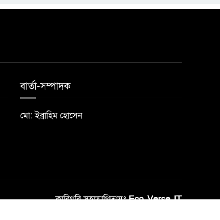
বার্তা-সম্পাদক
মো: ইব্রাহিম হোসেন
কারিগরি সহযোগিতায়ঃ
Eco Verse IT