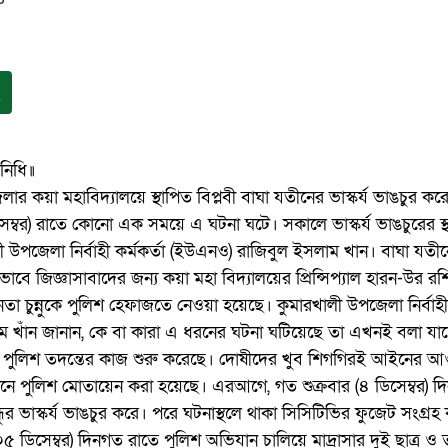
িনিধি॥
লার কয়া মহাবিদ্যালয়ে স্থাপিত বিপ্লবী বাঘা যতীনের ভাস্কর্য ভাঙচুর কর
৮ ডিসেম্বর) রাতে কোনো এক সময়ে এ ঘটনা ঘটে। সকালে ভাস্কর্য ভাঙচুরের স্
 উপজেলা নির্বাহী কর্মকর্তা (ইউএনও) রাজিবুল ইসলাম খান। বাঘা যতীনের
ভাবে জিজ্ঞাসাবাদের জন্য কয়া মহা বিদ্যালয়ের প্রিন্সিপ্যাল হারন-উর র
া চুন্নুকে পুলিশ হেফাজতে নেওয়া হয়েছে। কুমারখালী উপজেলা নির্বাহী
 খাঁন জানান, কে বা কারা এ ধরনের ঘটনা ঘটিয়েছে তা এখনই বলা যাচ্
িয়ে পুলিশ তদন্তের কাজ শুরু করেছে। দোষীদের খুব শিগগিরই আইনের 
ানে পুলিশ মোতায়েন করা হয়েছে। এরআগে, গত শুক্রবার (৪ ডিসেম্বর) 
গবন্ধুর ভাস্কর্য ভাঙচুর করে। পরে ঘটনাস্থলে থাকা সিসিটিভির ফুজেট সংগ্রহ
 ডিসেম্বর) দিনগত রাতে পুলিশ অভিযান চালিয়ে মাদ্রাসার দুই ছাত্র ও 