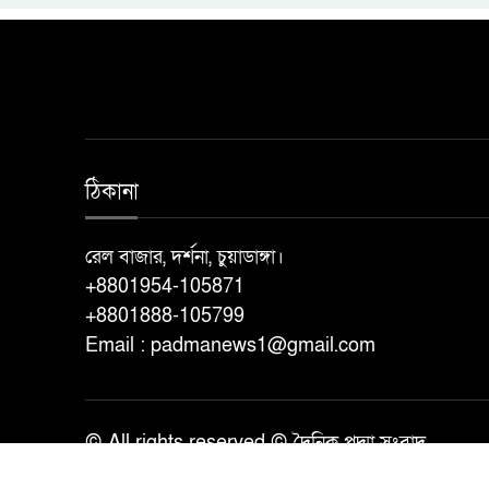
ঠিকানা
রেল বাজার, দর্শনা, চুয়াডাঙ্গা।
+8801954-105871
+8801888-105799
Email : padmanews1@gmail.com
© All rights reserved © দৈনিক পদ্মা সংবাদ