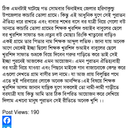
ঠিক এমনটাই ঘটেছে গত সোমবার ঝিনাইদহ জেলার হরিণাকুন্ডু
উপজেলার কাচারি তোলা গ্রামে। কিন্তু এই আধুনিক যুগে সেই পুরাতন
ঐতিহ্য ধরে রাখতে এবং বাবার শখের বসে বর যাত্রী নিয়ে গেলো বউ
আনতে কাচারি তোলা গ্রামের শিক্ষক খুরশিদ শুয়াইব বাবুলের ছেলে
বর খুরশিদ সাফাত শুভ্র।নতুন বউ মোছাঃ রিংকি খাতুনের বাড়িও
একই গ্রামে তার পিতার নাম শিক্ষক আব্দুল লতিফ। জানা যায় অনেক
আগে থেকেই ইচ্ছা ছিলো শিক্ষক খুরশিদ শুআইব বাবুলের ছেলে
খুরশিদ সাফাত শুভ্রকে বিয়ে দিবেন গরুর গাড়িতে করে তাই সেই
ইচ্ছা পুরনেই আজকের এমন আয়োজন। এমন পুরাতন ঐতিহ্যবাহী
বর যাত্রী নিয়ে যাওয়া এবং পিছনে মাইকে গান বাজানোকে কেন্দ্র করে
এগুলো দেখতে গ্রাম বাসীর ঢল নামে। যা আজ প্রায় বিলুপ্তির পথে
এতে দুই পরিবারের লোকে অনেক আনন্দিত।এই বিষয়ে শিক্ষক
খুরশিদ আলম জানান যান্ত্রিক যুগে সকলেই তো নামী-দামী গাড়ীতে
বরযাত্রী যায় কিন্তু আমি তার ঠিক বিপরিত আয়োজন করে দেখিয়ে
দিলাম এখনো মানুষ পুরাতন সেই রীতিতে অনেক খুশি ।।
Post Views:
190