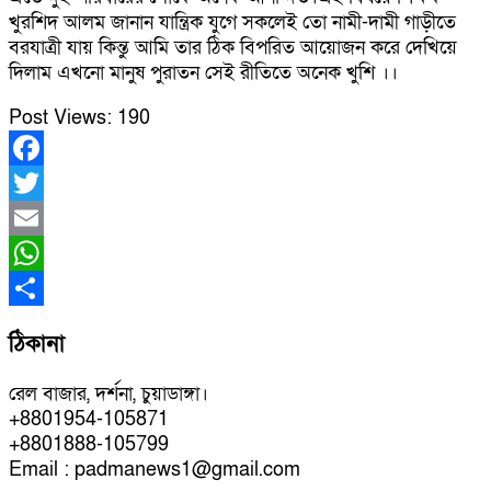
খুরশিদ আলম জানান যান্ত্রিক যুগে সকলেই তো নামী-দামী গাড়ীতে
বরযাত্রী যায় কিন্তু আমি তার ঠিক বিপরিত আয়োজন করে দেখিয়ে
দিলাম এখনো মানুষ পুরাতন সেই রীতিতে অনেক খুশি ।।
Post Views:
190
Facebook
Twitter
Email
WhatsApp
Share
ঠিকানা
রেল বাজার, দর্শনা, চুয়াডাঙ্গা।
+8801954-105871
+8801888-105799
Email : padmanews1@gmail.com