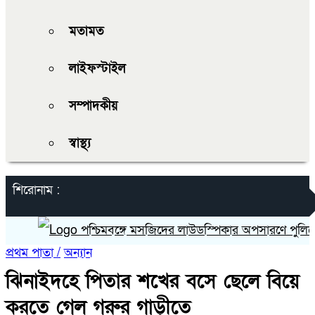
মতামত
লাইফস্টাইল
সম্পাদকীয়
স্বাস্থ্য
শিরোনাম :
পশ্চিমবঙ্গে মসজিদের লাউডস্পিকার অপসারণে পুলিশের চা
প্রথম পাতা /
অন্যান
ঝিনাইদহে পিতার শখের বসে ছেলে বিয়ে
করতে গেল গরুর গাড়ীতে