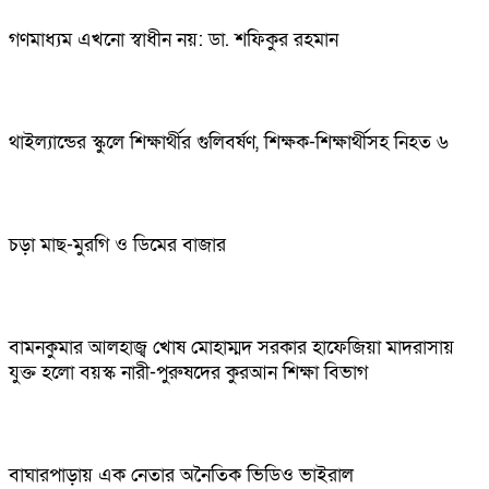
গণমাধ্যম এখনো স্বাধীন নয়: ডা. শফিকুর রহমান
থাইল্যান্ডের স্কুলে শিক্ষার্থীর গুলিবর্ষণ, শিক্ষক-শিক্ষার্থীসহ নিহত ৬
চড়া মাছ-মুরগি ও ডিমের বাজার
বামনকুমার আলহাজ্ব খোষ মোহাম্মদ সরকার হাফেজিয়া মাদরাসায়
যুক্ত হলো বয়স্ক নারী-পুরুষদের কুরআন শিক্ষা বিভাগ
বাঘারপাড়ায় এক নেতার অনৈতিক ভিডিও ভাইরাল