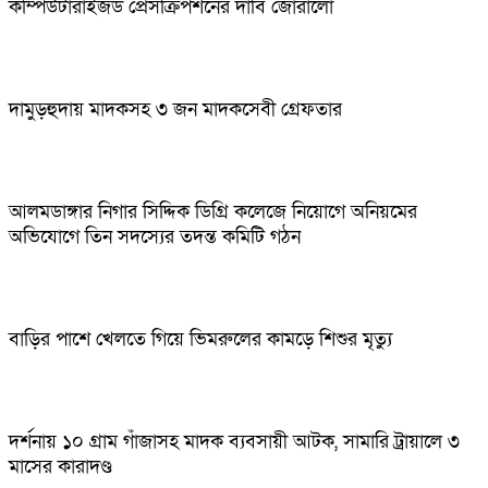
কম্পিউটারাইজড প্রেসক্রিপশনের দাবি জোরালো
দামুড়হুদায় মাদকসহ ৩ জন মাদকসেবী গ্রেফতার
আলমডাঙ্গার নিগার সিদ্দিক ডিগ্রি কলেজে নিয়োগে অনিয়মের
অভিযোগে তিন সদস্যের তদন্ত কমিটি গঠন
বাড়ির পাশে খেলতে গিয়ে ভিমরুলের কামড়ে শিশুর মৃত্যু
দর্শনায় ১০ গ্রাম গাঁজাসহ মাদক ব্যবসায়ী আটক, সামারি ট্রায়ালে ৩
মাসের কারাদণ্ড