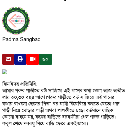
Padma Sangbad
৬৫
ঝিনাইদহ প্রতিনিধি:
আমার গরুর গাড়ীতে বউ সাজিয়ে এই গানের কথা গুলো আজ অতীত
প্রায় ২০,৩০ বছর আগে।গরুর গাড়ীতে বউ সাজিয়ে এই গানের
কথায় রাখলো ছেলের পিতা।বর যাত্রী নিয়েবিয়ে করতে যেতো গরু
গাড়ী নিয়ে ঘোড়ার গাড়ী অথবা পালকীতে চড়ে।বর্তমানে যান্ত্রিক
কোনো বাহনে নয়, কনের বাড়িতে বরযাত্রীরা গেল গরুর গাড়িতে।
কবুল শেষে নববধূ নিয়ে বাড়ি ফেরে একইভাবে।