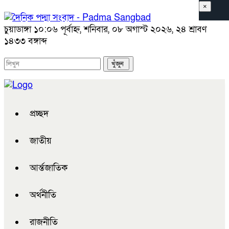
×
চুয়াডাঙ্গা
১০:০৬ পূর্বাহ্ন, শনিবার, ০৮ অগাস্ট ২০২৬, ২৪ শ্রাবণ
১৪৩৩ বঙ্গাব্দ
প্রচ্ছদ
জাতীয়
আর্ন্তজাতিক
অর্থনীতি
রাজনীতি