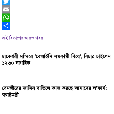
Facebook
Twitter
Email
WhatsApp
Share
এই বিভাগের আরও খবর
ঢাকেশ্বরী মন্দিরে ‘বেআইনি সমকামী বিয়ে’, বিচার চাইলেন
১২৩০ নাগরিক
বেনজীরের জামিন বাতিলে কাজ করছে আমাদের ল’ফার্ম:
স্বরাষ্ট্রমন্ত্রী