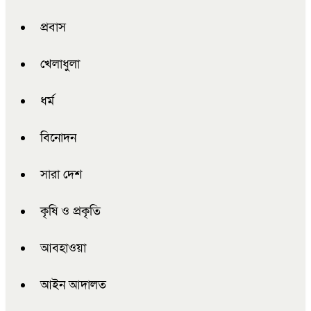
প্রবাস
খেলাধুলা
ধর্ম
বিনোদন
সারা দেশ
কৃষি ও প্রকৃতি
আবহাওয়া
আইন আদালত