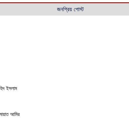
জনপ্রিয় পোস্ট
াহিদ ইসলাম
ামায়াত আমির