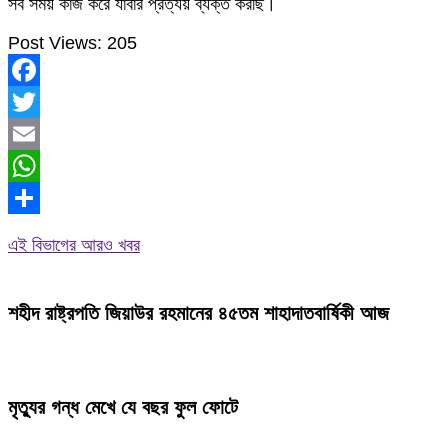
সব সময় কাজ করে যাবার প্রত্যয় ব্যক্ত করছি।
Post Views:
205
Facebook
Twitter
Email
WhatsApp
Share
এই বিভাগের আরও খবর
শহীদ রাষ্ট্রপতি জিয়াউর রহমানের ৪৫তম শাহাদাতবার্ষিকী আজ
মৃত্যুর গন্ধ মেখে যে বছর ফুল ফোটে