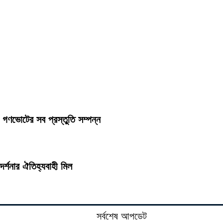
 গণভোটের সব প্রস্তুতি সম্পন্ন
র্শনার ঐতিহ্যবাহী মিল
সর্বশেষ আপডেট