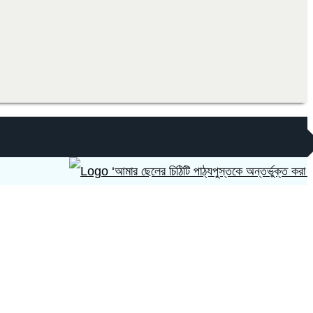
‘আমার ছেলের চিঠিটি পাঠ্যপুস্তকে অন্তর্ভুক্ত করা হোক’