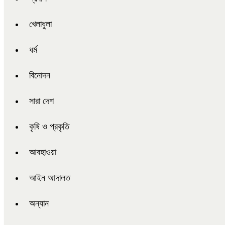
খেলাধুলা
ধর্ম
বিনোদন
সারা দেশ
কৃষি ও প্রকৃতি
আবহাওয়া
আইন আদালত
অন্যান