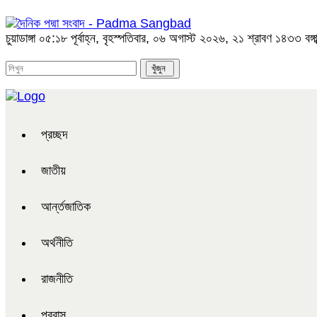
চুয়াডাঙ্গা
০৫:১৮ পূর্বাহ্ন, বৃহস্পতিবার, ০৬ অগাস্ট ২০২৬, ২১ শ্রাবণ ১৪৩৩ বঙ্গাব
প্রচ্ছদ
জাতীয়
আর্ন্তজাতিক
অর্থনীতি
রাজনীতি
প্রবাস