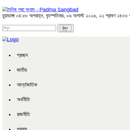
চুয়াডাঙ্গা
০৪:৫৮ অপরাহ্ন, বৃহস্পতিবার, ০৬ অগাস্ট ২০২৬, ২২ শ্রাবণ ১৪৩৩ বঙ্গ
প্রচ্ছদ
জাতীয়
আর্ন্তজাতিক
অর্থনীতি
রাজনীতি
প্রবাস