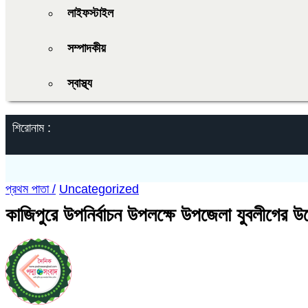
লাইফস্টাইল
সম্পাদকীয়
স্বাস্থ্য
শিরোনাম :
প্রথম পাতা /
Uncategorized
কাজিপুরে উপনির্বাচন উপলক্ষে উপজেলা যুবলীগের 