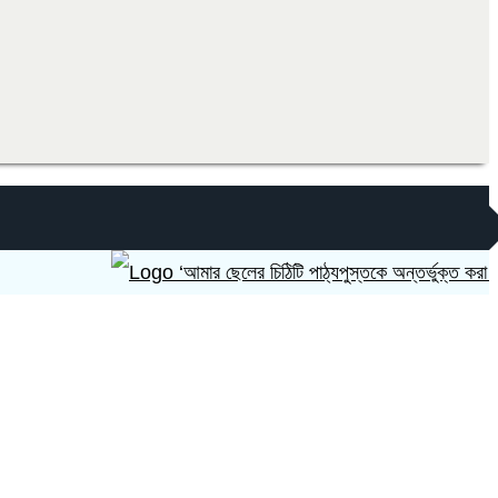
‘আমার ছেলের চিঠিটি পাঠ্যপুস্তকে অন্তর্ভুক্ত করা হোক’