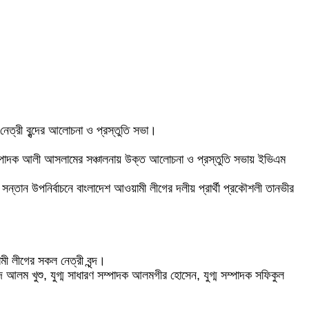
েত্রী বৃন্দের আলোচনা ও প্রস্তুতি সভা।
 সম্পাদক আলী আসলামের সঞ্চালনায় উক্ত আলোচনা ও প্রস্তুতি সভায় ইভিএম
 সন্তান উপনির্বাচনে বাংলাদেশ আওয়ামী লীগের দলীয় প্রার্থী প্রকৌশলী তানভীর
 লীগের সকল নেত্রী বৃন্দ।
লম খুশু, যুগ্ম সাধারণ সম্পাদক আলমগীর হোসেন, যুগ্ম সম্পাদক সফিকুল