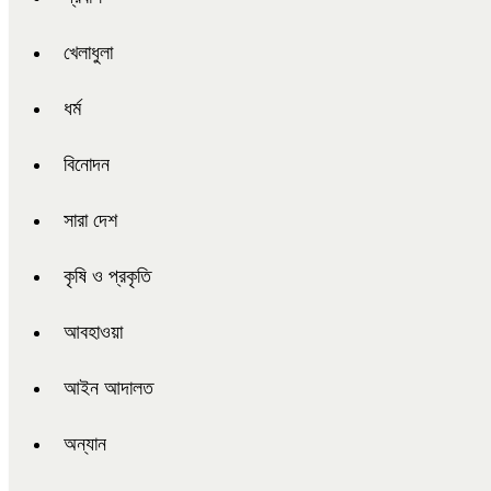
খেলাধুলা
ধর্ম
বিনোদন
সারা দেশ
কৃষি ও প্রকৃতি
আবহাওয়া
আইন আদালত
অন্যান