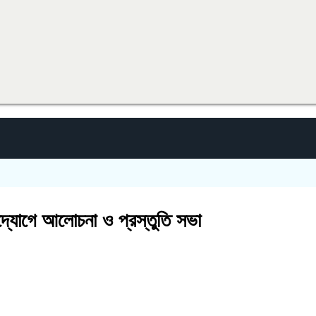
উদ্যোগে আলোচনা ও প্রস্তুতি সভা