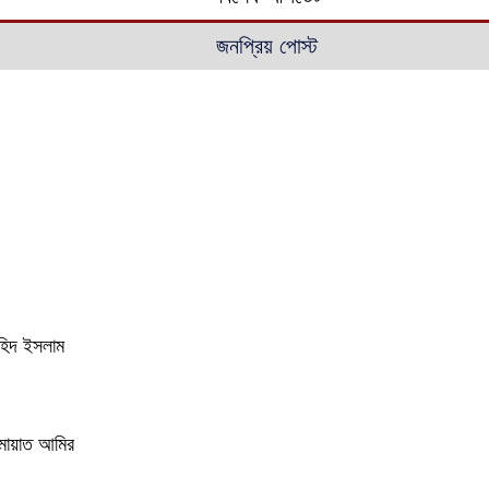
জনপ্রিয় পোস্ট
াহিদ ইসলাম
ামায়াত আমির