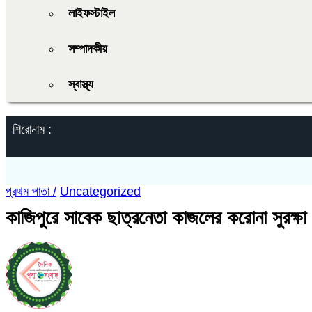
লাইফস্টাইল
সম্পাদকীয়
স্বাস্থ্য
শিরোনাম :
প্রথম পাতা /
Uncategorized
কাজিপুরে সাবেক ছাত্রনেতা কাজলের করোনা সুরক্ষা 