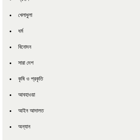
খেলাধুলা
ধর্ম
বিনোদন
সারা দেশ
কৃষি ও প্রকৃতি
আবহাওয়া
আইন আদালত
অন্যান