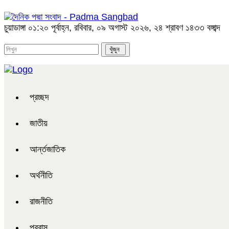
চুয়াডাঙ্গা
০১:২০ পূর্বাহ্ন, রবিবার, ০৯ অগাস্ট ২০২৬, ২৪ শ্রাবণ ১৪৩৩ বঙ্গাব্দ
প্রচ্ছদ
জাতীয়
আর্ন্তজাতিক
অর্থনীতি
রাজনীতি
প্রবাস