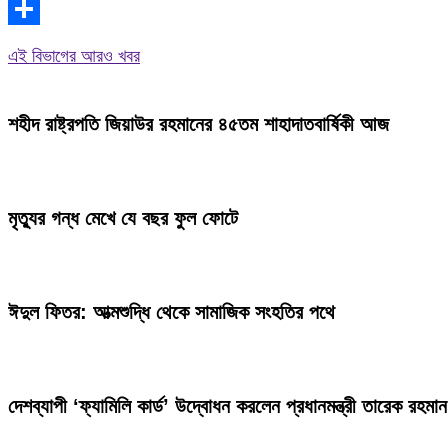
WhatsApp
Share
এই বিভাগের আরও খবর
শহীদ রাষ্ট্রপতি জিয়াউর রহমানের ৪৫তম শাহাদাতবার্ষিকী আজ
মৃত্যুর গন্ধ মেখে যে বছর ফুল ফোটে
ঈদুল ফিতর: আত্মশুদ্ধি থেকে সামাজিক সংহতির পথে
দেশব্যাপী ‘ফ্যামিলি কার্ড’ উদ্বোধন করলেন প্রধানমন্ত্রী তারেক রহমান