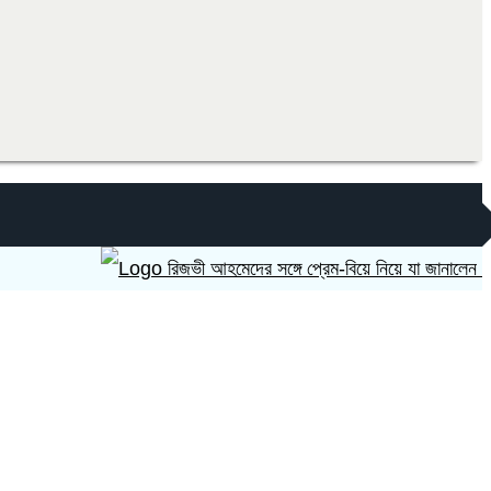
রিজভী আহমেদের সঙ্গে প্রেম-বিয়ে নিয়ে যা জানালেন নায়িকা শাব