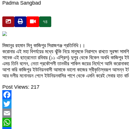
Padma Sangbad
৭৪
মিজানুর রহমান মিনু কাজিপুর সিরাজগঞ্জ প্রতিনিধি।।
করোনার এই মহা বিপর্যয়ের মধ্যে ঝুঁকি নিয়ে মানুষকে নিরাপদে রাখতে সুরক্ষা 
সাবেক এই ছাত্রনেতা রবিবার (১১ এপ্রিল) দুপুর থেকে বিকেল অবধি কাজিপুর ইউন
এময় তিনি বলেন, নেতা প্রকৌশলী তানভীর শাকিল জয়ের নির্দেশে আমি করোনাকা
আশা করি কাজিপুর ইউনিয়নবাসী আমাকে ভালো কাজের স্বীকৃতিস্বরূপ আসন্ন ইউন
আর দলীয় মনোনয়ন পেলে ইউনিয়নবাসির পাশে থেকে এমনি করেই সেবার হাত বাড়ি
Post Views:
217
Facebook
Twitter
Email