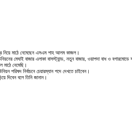
সামগ্রি নিয়ে মাঠে নেমেছেন এসএম শাহ আলম কাজল।
িয়নের মেঘাই বাজার এলাকা বাসস্ট্যান্ড, নতুন বাজার, ওয়াপদা বাধ ও বগারমোডে 
লে মাঠে নেমেছি।
িয়ন পরিষদ নির্বাচনে চেয়ারম্যান পদে দেখতে চাইবেন।
য়ে দিবেন বলে তিনি জানান।