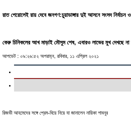
রাত পেরোলেই রায় দেবে জনগণ:চুয়াডাঙ্গার দুই আসনে সংসদ নির্বাচন ও
কেরু চিনিকলের আখ মাড়াই মৌসুম শেষ, এবারও লাভের মুখ দেখছে না দ
আপডেট : ০৯:২৬:৫২ অপরাহ্ন, রবিবার, ১১ এপ্রিল ২০২১
রিজভী আহমেদের সঙ্গে প্রেম-বিয়ে নিয়ে যা জানালেন নায়িকা শাবনূর