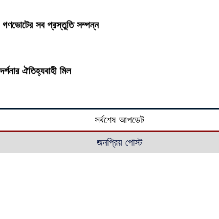
 গণভোটের সব প্রস্তুতি সম্পন্ন
র্শনার ঐতিহ্যবাহী মিল
সর্বশেষ আপডেট
জনপ্রিয় পোস্ট