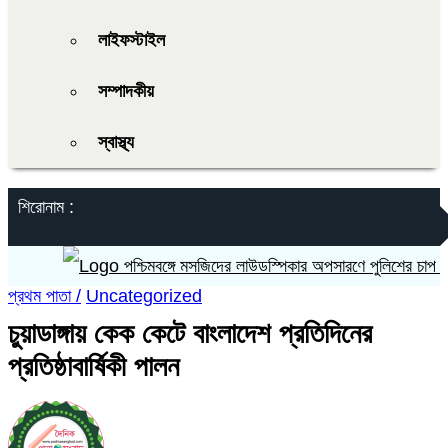
লাইফস্টাইল
সম্পাদকীয়
স্বাস্থ্য
শিরোনাম :
পশ্চিমবঙ্গে মসজিদের লাউডস্পিকার অপসারণে পুলিশের চাপ সৃষ্টি
প্রথম পাতা /
Uncategorized
চুয়াডাঙ্গায় কেক কেটে বাংলাদেশ প্রতিদিনের
প্রতিষ্ঠাবার্ষিকী পালন