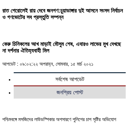
রাত পেরোলেই রায় দেবে জনগণ:চুয়াডাঙ্গার দুই আসনে সংসদ নির্বাচন
ও গণভোটের সব প্রস্তুতি সম্পন্ন
কেরু চিনিকলের আখ মাড়াই মৌসুম শেষ, এবারও লাভের মুখ দেখছে
না দর্শনার ঐতিহ্যবাহী মিল
আপডেট : ০৯:০২:২২ অপরাহ্ন, সোমবার, ১৫ মার্চ ২০২১
সর্বশেষ আপডেট
জনপ্রিয় পোস্ট
পশ্চিমবঙ্গে মসজিদের লাউডস্পিকার অপসারণে পুলিশের চাপ সৃষ্টির অভিযোগ