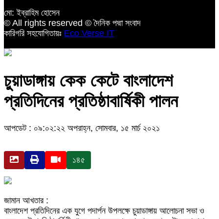
মো: ইব্রাহিম হোসেন
© All rights reserved © দৈনিক পদ্মা সংবাদ
কারিগরি সহযোগিতায়ঃ
Eco Verse IT
চুয়াডাঙ্গায় কেক কেটে বাংলাদেশ
প্রতিদিনের প্রতিষ্ঠাবার্ষিকী পালন
আপডেট : ০৯:০২:২২ অপরাহ্ন, সোমবার, ১৫ মার্চ ২০২১
১৪৫
জামান আখতার :
বাংলাদেশ প্রতিদিনের এক যুগে পদার্পন উপলক্ষে চুয়াডাঙ্গায় আলোচনা সভা ও