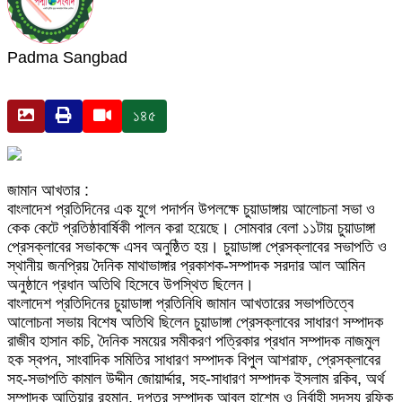
Padma Sangbad
১৪৫
জামান আখতার :
বাংলাদেশ প্রতিদিনের এক যুগে পদার্পন উপলক্ষে চুয়াডাঙ্গায় আলোচনা সভা ও
কেক কেটে প্রতিষ্ঠাবার্ষিকী পালন করা হয়েছে। সোমবার বেলা ১১টায় চুয়াডাঙ্গা
প্রেসক্লাবের সভাকক্ষে এসব অনুষ্ঠিত হয়। চুয়াডাঙ্গা প্রেসক্লাবের সভাপতি ও
স্থানীয় জনপ্রিয় দৈনিক মাথাভাঙ্গার প্রকাশক-সম্পাদক সরদার আল আমিন
অনুষ্ঠানে প্রধান অতিথি হিসেবে উপস্থিত ছিলেন।
বাংলাদেশ প্রতিদিনের চুয়াডাঙ্গা প্রতিনিধি জামান আখতারের সভাপতিত্বে
আলোচনা সভায় বিশেষ অতিথি ছিলেন চুয়াডাঙ্গা প্রেসক্লাবের সাধারণ সম্পাদক
রাজীব হাসান কচি, দৈনিক সময়ের সমীকরণ পত্রিকার প্রধান সম্পাদক নাজমুল
হক স্বপন, সাংবাদিক সমিতির সাধারণ সম্পাদক বিপুল আশরাফ, প্রেসক্লাবের
সহ-সভাপতি কামাল উদ্দীন জোয়ার্দ্দার, সহ-সাধারণ সম্পাদক ইসলাম রকিব, অর্থ
সম্পাদক আতিয়ার রহমান, দপ্তর সম্পাদক আবুল হাশেম ও নির্বাহী সদস্য রফিক