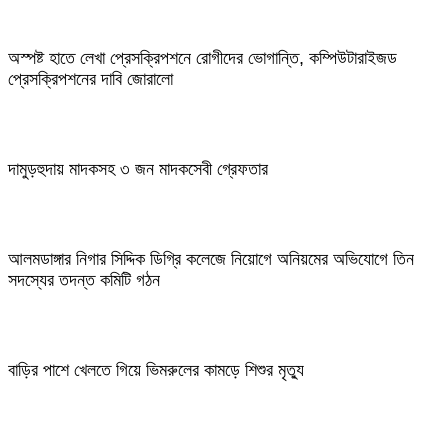
অস্পষ্ট হাতে লেখা প্রেসক্রিপশনে রোগীদের ভোগান্তি, কম্পিউটারাইজড
প্রেসক্রিপশনের দাবি জোরালো
দামুড়হুদায় মাদকসহ ৩ জন মাদকসেবী গ্রেফতার
আলমডাঙ্গার নিগার সিদ্দিক ডিগ্রি কলেজে নিয়োগে অনিয়মের অভিযোগে তিন
সদস্যের তদন্ত কমিটি গঠন
বাড়ির পাশে খেলতে গিয়ে ভিমরুলের কামড়ে শিশুর মৃত্যু