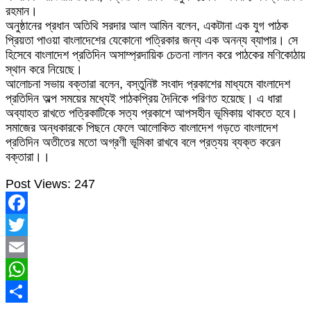
রহমান।
অনুষ্ঠানের প্রধান অতিথি সরদার আল আমিন বলেন, একটানা এক যুগ পাঠক
প্রিয়তা পাওয়া বাংলাদেশের যেকোনো পত্রিকার জন্য এক অনন্য ব্যাপার। সে
হিসেবে বাংলাদেশ প্রতিদিন অসাম্প্রদায়িক চেতনা লালন করে পাঠকের মণিকোঠায়
স্থান করে নিয়েছে।
আলোচনা সভায় বক্তারা বলেন, বস্তুনিষ্ট সংবাদ প্রকাশের মাধ্যমে বাংলাদেশ
প্রতিদিন অল্প সময়ের মধ্যেই পাঠকপ্রিয় দৈনিকে পরিণত হয়েছে। এ ধারা
অব্যাহত রাখতে পত্রিকাটিকে সত্য প্রকাশে আপসহীন ভূমিকায় থাকতে হবে।
সমাজের অন্ধকারকে পিছনে ফেলে আলোকিত বাংলাদেশ গড়তে বাংলাদেশ
প্রতিদিন অতীতের মতো অগ্রণী ভূমিকা রাখবে বলে প্রত্যয় ব্যক্ত করেন
বক্তারা।।
Post Views:
247
Facebook
Twitter
Email
WhatsApp