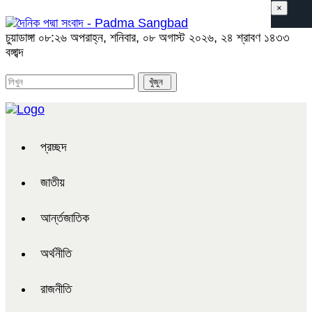
×
চুয়াডাঙ্গা
০৮:২৬ অপরাহ্ন, শনিবার, ০৮ অগাস্ট ২০২৬, ২৪ শ্রাবণ ১৪৩৩
বঙ্গাব্দ
প্রচ্ছদ
জাতীয়
আর্ন্তজাতিক
অর্থনীতি
রাজনীতি