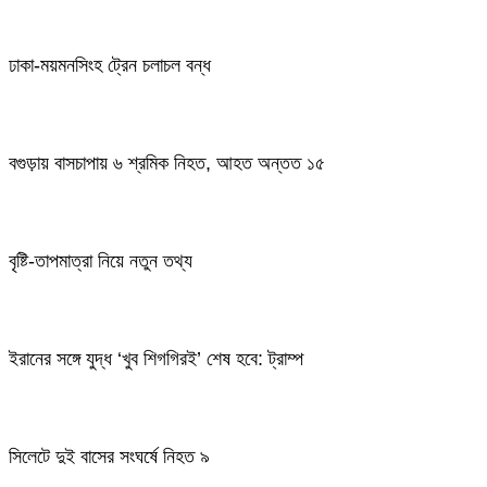
ঢাকা-ময়মনসিংহ ট্রেন চলাচল বন্ধ
বগুড়ায় বাসচাপায় ৬ শ্রমিক নিহত, আহত অন্তত ১৫
বৃষ্টি-তাপমাত্রা নিয়ে নতুন তথ্য
ইরানের সঙ্গে যুদ্ধ ‘খুব শিগগিরই’ শেষ হবে: ট্রাম্প
সিলেটে দুই বাসের সংঘর্ষে নিহত ৯