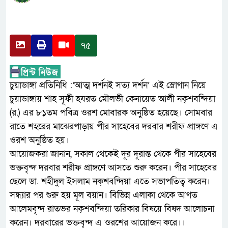
৭৫
চুয়াডাঙ্গা প্রতিনিধি :‘আত্ম দর্শনই সত্য দর্শন’ এই স্লোগান নিয়ে
চুয়াডাঙ্গায় শাহ সূফী হযরত মৌলভী কেনায়েত আলী নক্শবন্দিয়া
(র.) এর ৮১তম পবিত্র ওরশ মোবারক অনুষ্ঠিত হয়েছে। সোমবার
রাতে শহরের মাঝেরপাড়ায় পীর সাহেবের দরবার শরীফ প্রাঙ্গণে এ
ওরশ অনুষ্ঠিত হয়।
আয়োজকরা জানান, সকাল থেকেই দূর দূরান্ত থেকে পীর সাহেবের
ভক্তবৃন্দ দরবার শরীফ প্রাঙ্গণে আসতে শুরু করেন। পীর সাহেবের
ছেলে ডা. শহীদুল ইসলাম নক্শবন্দিয়া এতে সভাপতিত্ব করেন।
সন্ধ্যার পর শুরু হয় মূল বয়ান। বিভিন্ন এলাকা থেকে আগত
আলেমবৃন্দ রাতভর নক্শবন্দিয়া তরিকার বিষয়ে বিষদ আলোচনা
করেন। দরবারের ভক্তবৃন্দ এ ওরশের আয়োজন করে।।