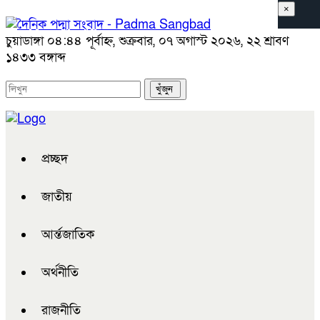
×
চুয়াডাঙ্গা
০৪:৪৪ পূর্বাহ্ন, শুক্রবার, ০৭ অগাস্ট ২০২৬, ২২ শ্রাবণ
১৪৩৩ বঙ্গাব্দ
প্রচ্ছদ
জাতীয়
আর্ন্তজাতিক
অর্থনীতি
রাজনীতি