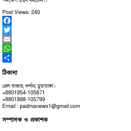
পদক্ষেপ গ্রহণ করবেন।।
Post Views:
240
Facebook
Twitter
Email
WhatsApp
Share
ঠিকানা
রেল বাজার, দর্শনা, চুয়াডাঙ্গা।
+8801954-105871
+8801888-105799
Email : padmanews1@gmail.com
সম্পাদক ও প্রকাশক