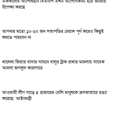
এককালের আপোষহীন বিএনপি এখন আপোসকামী হয়ে জনরায়
উপেক্ষা করছে
আপনার মতো ১০-২০ জন সভাপতির মেয়াদ পূর্ণ করেও কিছুই
করতে পারবেন না
খালেদা জিয়ার বাসার সামনে বালুর ট্রাক রাখার মামলায় সাবেক
আমলা জগলুল কারাগারে
আওয়ামী লীগ সাড়ে ৪ হাজারের বেশি মানুষকে ক্রসফায়ারে হত্যা
করেছে: আইনমন্ত্রী