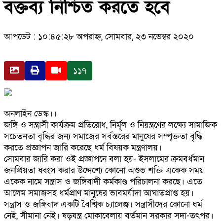
বক্তব্য নিশ্চিত করতে হবে
আপডেট : ১০:৪৫:২৮ অপরাহ্ন, সোমবার, ২৩ নভেম্বর ২০২০
১১৭
অনলাইন ডেস্ক।।
জঙ্গি ও সন্ত্রাসী কার্যক্রম প্রতিরোধ, নির্মূল ও নিয়ন্ত্রণের লক্ষ্যে সামাজিক
সচেতনতা বৃদ্ধির জন্য সমাজের সর্বস্তরের মানুষের সম্পৃক্ততা বৃদ্ধি
করতে প্রজ্ঞাপন জারি করেছে ধর্ম বিষয়ক মন্ত্রণালয়।
সোমবার জারি করা ওই প্রজ্ঞাপনে বলা হয়- ইসলামের ক্রমবর্ধমান
জনপ্রিয়তা ধ্বংস করার উদ্দেশ্যে কোনো অশুভ শক্তি একেক সময়
একেক নামে সন্ত্রাস ও জঙ্গিবাদী কর্মকাণ্ড পরিচালনা করছে। এতে
আলেম সমাজসহ ধর্মপ্রাণ মানুষের ভাবমর্যাদা আঘাতপ্রাপ্ত হয়।
সন্ত্রাস ও জঙ্গিবাদ একটি বৈশ্বিক চ্যালেঞ্জ। সন্ত্রাসীদের কোনো ধর্ম
নেই, সীমানা নেই। ষড়যন্ত্র মোকাবেলায় বর্তমান সরকার সদা-তৎপর।