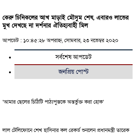
কেরু চিনিকলের আখ মাড়াই মৌসুম শেষ, এবারও লাভের
মুখ দেখছে না দর্শনার ঐতিহ্যবাহী মিল
আপডেট : ১০:৪৫:২৮ অপরাহ্ন, সোমবার, ২৩ নভেম্বর ২০২০
সর্বশেষ আপডেট
জনপ্রিয় পোস্ট
‘আমার ছেলের চিঠিটি পাঠ্যপুস্তকে অন্তর্ভুক্ত করা হোক’
লাল টেলিফোনে শেখ হাসিনার কল রেকর্ড শুনলেন প্রধানমন্ত্রী তারেক