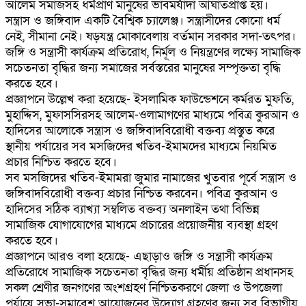
আলেম সমাজসহ ধর্মপ্রাণ মানুষের ভাবমর্যাদা আঘাতপ্রাপ্ত হয়।
সন্ত্রাস ও জঙ্গিবাদ একটি বৈশ্বিক চ্যালেঞ্জ। সন্ত্রাসীদের কোনো ধর্ম
নেই, সীমানা নেই। ষড়যন্ত্র মোকাবেলায় বর্তমান সরকার সদা-তৎপর।
জঙ্গি ও সন্ত্রাসী কার্যক্রম প্রতিরোধ, নির্মূল ও নিয়ন্ত্রণের লক্ষ্যে সামাজিক
সচেতনতা বৃদ্ধির জন্য সমাজের সর্বস্তরের মানুষের সম্পৃক্ততা বৃদ্ধি
করতে হবে।
প্রজ্ঞাপনে উল্লেখ করা হয়েছে- ইসলামিক ফাউন্ডেশনে কর্মরত মুফতি,
মুহাদ্দিস, মুফাসসিরসহ আলেম-ওলামাগণের মাধ্যমে পবিত্র কুরআন ও
হাদিসের আলোকে সন্ত্রাস ও জঙ্গিবাদবিরোধী বক্তব্য প্রস্তুত করে
স্থানীয় পর্যায়ের সব মসজিদের খতিব-ইমামদের মাধ্যমে নিয়মিত
প্রচার নিশ্চিত করতে হবে।
সব মসজিদের খতিব-ইমামরা জুমার নামাজের খুতবার পূর্বে সন্ত্রাস ও
জঙ্গিবাদবিরোধী বক্তব্য প্রচার নিশ্চিত করবেন। পবিত্র কুরআন ও
হাদিসের সঠিক ব্যাখ্যা সম্বলিত বক্তব্য অনলাইন তথা বিভিন্ন
সামাজিক যোগাযোগের মাধ্যমে প্রচারের প্রয়োজনীয় ব্যবস্থা গ্রহণ
করতে হবে।
প্রজ্ঞাপনে আরও বলা হয়েছে- এছাড়াও জঙ্গি ও সন্ত্রাসী কার্যক্রম
প্রতিরোধে সামাজিক সচেতনতা বৃদ্ধির জন্য ধর্মীয় প্রতিষ্ঠান প্রধানসহ
সকল শ্রেণীর জনগণের অংশগ্রহণ নিশ্চিতকরণে জেলা ও উপজেলা
পর্যায়ে সভা-সমাবেশ আয়োজনের উদ্যোগ গ্রহণের জন্য সব বিভাগীয়