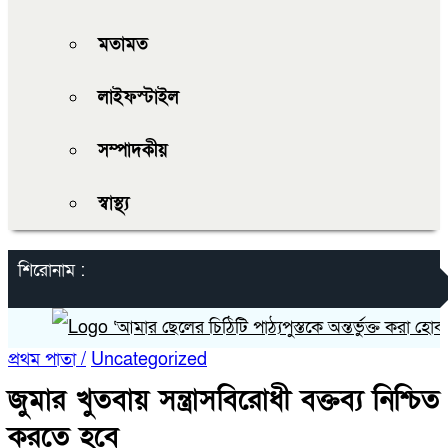
মতামত
লাইফস্টাইল
সম্পাদকীয়
স্বাস্থ্য
শিরোনাম :
‘আমার ছেলের চিঠিটি পাঠ্যপুস্তকে অন্তর্ভুক্ত করা হোক’
প্রথম পাতা /
Uncategorized
জুমার খুতবায় সন্ত্রাসবিরোধী বক্তব্য নিশ্চিত
করতে হবে