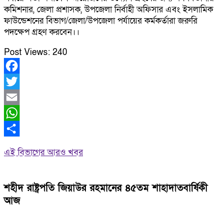
কমিশনার, জেলা প্রশাসক, উপজেলা নির্বাহী অফিসার এবং ইসলামিক
ফাউন্ডেশনের বিভাগ/জেলা/উপজেলা পর্যায়ের কর্মকর্তারা জরুরি
পদক্ষেপ গ্রহণ করবেন।।
Post Views:
240
Facebook
Twitter
Email
WhatsApp
Share
এই বিভাগের আরও খবর
শহীদ রাষ্ট্রপতি জিয়াউর রহমানের ৪৫তম শাহাদাতবার্ষিকী
আজ