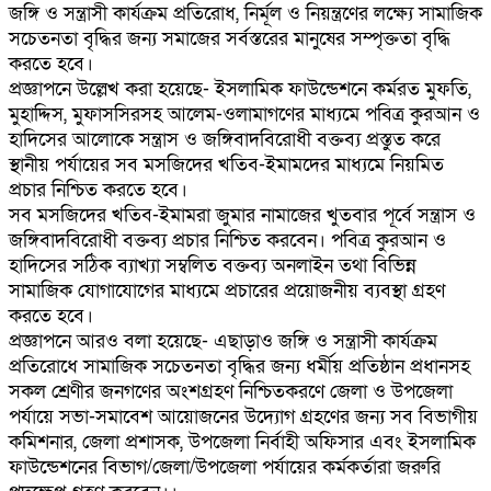
জঙ্গি ও সন্ত্রাসী কার্যক্রম প্রতিরোধ, নির্মূল ও নিয়ন্ত্রণের লক্ষ্যে সামাজিক
সচেতনতা বৃদ্ধির জন্য সমাজের সর্বস্তরের মানুষের সম্পৃক্ততা বৃদ্ধি
করতে হবে।
প্রজ্ঞাপনে উল্লেখ করা হয়েছে- ইসলামিক ফাউন্ডেশনে কর্মরত মুফতি,
মুহাদ্দিস, মুফাসসিরসহ আলেম-ওলামাগণের মাধ্যমে পবিত্র কুরআন ও
হাদিসের আলোকে সন্ত্রাস ও জঙ্গিবাদবিরোধী বক্তব্য প্রস্তুত করে
স্থানীয় পর্যায়ের সব মসজিদের খতিব-ইমামদের মাধ্যমে নিয়মিত
প্রচার নিশ্চিত করতে হবে।
সব মসজিদের খতিব-ইমামরা জুমার নামাজের খুতবার পূর্বে সন্ত্রাস ও
জঙ্গিবাদবিরোধী বক্তব্য প্রচার নিশ্চিত করবেন। পবিত্র কুরআন ও
হাদিসের সঠিক ব্যাখ্যা সম্বলিত বক্তব্য অনলাইন তথা বিভিন্ন
সামাজিক যোগাযোগের মাধ্যমে প্রচারের প্রয়োজনীয় ব্যবস্থা গ্রহণ
করতে হবে।
প্রজ্ঞাপনে আরও বলা হয়েছে- এছাড়াও জঙ্গি ও সন্ত্রাসী কার্যক্রম
প্রতিরোধে সামাজিক সচেতনতা বৃদ্ধির জন্য ধর্মীয় প্রতিষ্ঠান প্রধানসহ
সকল শ্রেণীর জনগণের অংশগ্রহণ নিশ্চিতকরণে জেলা ও উপজেলা
পর্যায়ে সভা-সমাবেশ আয়োজনের উদ্যোগ গ্রহণের জন্য সব বিভাগীয়
কমিশনার, জেলা প্রশাসক, উপজেলা নির্বাহী অফিসার এবং ইসলামিক
ফাউন্ডেশনের বিভাগ/জেলা/উপজেলা পর্যায়ের কর্মকর্তারা জরুরি