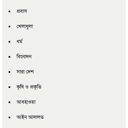
প্রবাস
খেলাধুলা
ধর্ম
বিনোদন
সারা দেশ
কৃষি ও প্রকৃতি
আবহাওয়া
আইন আদালত