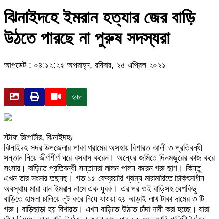
ঝিনাইদহে ইমরান হত্যার জের বাড়ি
উঠতে পারছে না পুরুষ সদস্যরা
আপডেট : ০৪:১২:২৫ অপরাহ্ন, রবিবার, ২৫ এপ্রিল ২০২১
৬৮
স্টাফ রিপোর্টার, ঝিনাইদহঃ
ঝিনাইদহ সদর উপজেলার পাকা গ্রামের অসহায় বিশারত আলী ৩ প্রতিবন্ধী
সন্তান নিয়ে জীর্ণশীর্ণ ঘরে বসবাস করেন। অন্যের জমিতে দিনমজুরের কাজ করে
সংসার। বাড়িতে প্রতিবন্ধী সন্তানরা লালন পালন করেন গরু ছাগ। কিন্তু
এখন তার সংসার তছনছ। গত ১৫ ফেব্রয়ারি গ্রাম্য মারামারিতে চিকিৎসাধীন
অবস্থায় মারা যান ইমরান নামে এক যুবক। এর পর ওই বাড়িসহ বেশকিছু
বাড়িতে হামলা চালিয়ে লুট করে নিয়ে যাওয়া হয় আড়াই লাখ টাকা দামের ৩ টি
গরু। বাড়িছাড়া হয় বিশারত। এখন বাড়িতে উঠতে চাঁদা দাবী করা হচ্ছে। যারা