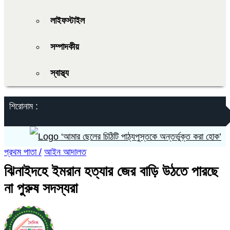
লাইফস্টাইল
সম্পাদকীয়
স্বাস্থ্য
শিরোনাম :
‘আমার ছেলের চিঠিটি পাঠ্যপুস্তকে অন্তর্ভুক্ত করা হোক’
প্রথম পাতা /
আইন আদালত
ঝিনাইদহে ইমরান হত্যার জের বাড়ি উঠতে পারছে
না পুরুষ সদস্যরা