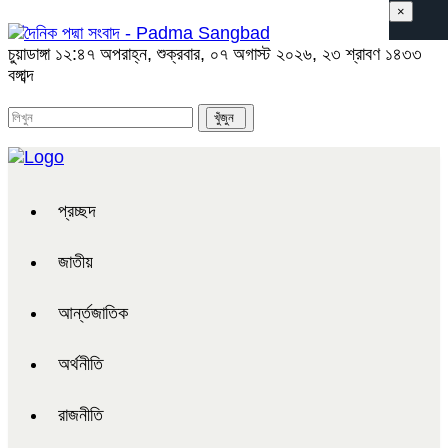
×
চুয়াডাঙ্গা
১২:৪৭ অপরাহ্ন, শুক্রবার, ০৭ অগাস্ট ২০২৬, ২৩ শ্রাবণ ১৪৩৩
বঙ্গাব্দ
প্রচ্ছদ
জাতীয়
আর্ন্তজাতিক
অর্থনীতি
রাজনীতি