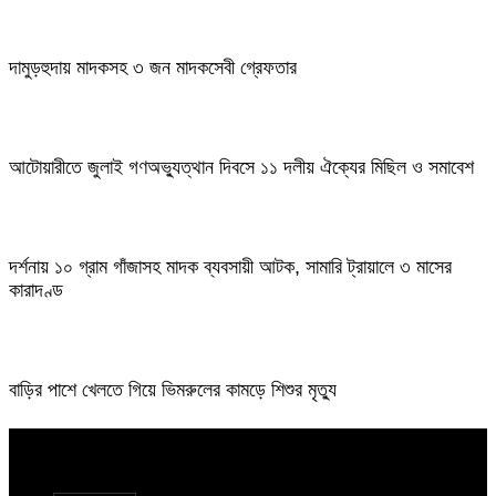
দামুড়হুদায় মাদকসহ ৩ জন মাদকসেবী গ্রেফতার
আটোয়ারীতে জুলাই গণঅভ্যুত্থান দিবসে ১১ দলীয় ঐক্যের মিছিল ও সমাবেশ
দর্শনায় ১০ গ্রাম গাঁজাসহ মাদক ব্যবসায়ী আটক, সামারি ট্রায়ালে ৩ মাসের
কারাদণ্ড
বাড়ির পাশে খেলতে গিয়ে ভিমরুলের কামড়ে শিশুর মৃত্যু