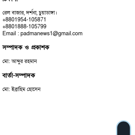
রেল বাজার, দর্শনা, চুয়াডাঙ্গা।
+8801954-105871
+8801888-105799
Email : padmanews1@gmail.com
সম্পাদক ও প্রকাশক
মো: আব্দুর রহমান
বার্তা-সম্পাদক
মো: ইব্রাহিম হোসেন