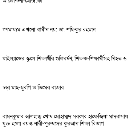
আর্জেন্টিনা-মেক্সিকো
গণমাধ্যম এখনো স্বাধীন নয়: ডা. শফিকুর রহমান
থাইল্যান্ডের স্কুলে শিক্ষার্থীর গুলিবর্ষণ, শিক্ষক-শিক্ষার্থীসহ নিহত ৬
চড়া মাছ-মুরগি ও ডিমের বাজার
বামনকুমার আলহাজ্ব খোষ মোহাম্মদ সরকার হাফেজিয়া মাদরাসায়
যুক্ত হলো বয়স্ক নারী-পুরুষদের কুরআন শিক্ষা বিভাগ