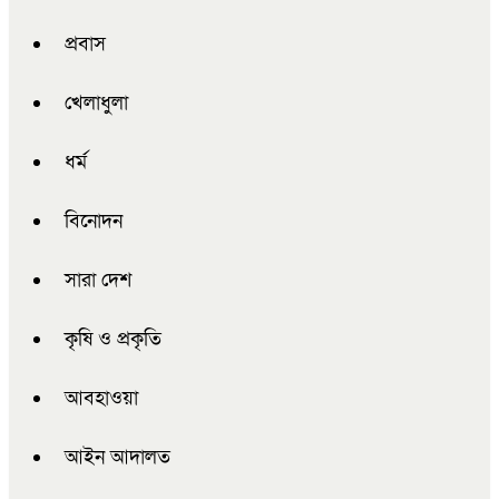
প্রবাস
খেলাধুলা
ধর্ম
বিনোদন
সারা দেশ
কৃষি ও প্রকৃতি
আবহাওয়া
আইন আদালত