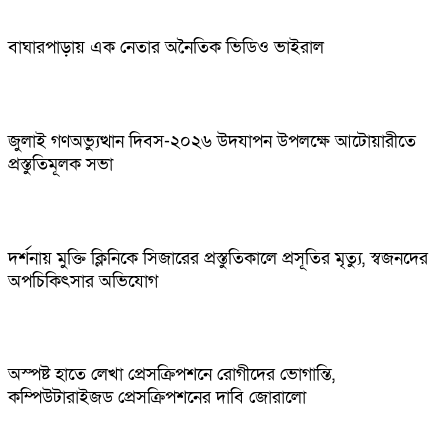
বাঘারপাড়ায় এক নেতার অনৈতিক ভিডিও ভাইরাল
জুলাই গণঅভ্যুত্থান দিবস-২০২৬ উদযাপন উপলক্ষে আটোয়ারীতে
প্রস্তুতিমূলক সভা
দর্শনায় মুক্তি ক্লিনিকে সিজারের প্রস্তুতিকালে প্রসূতির মৃত্যু, স্বজনদের
অপচিকিৎসার অভিযোগ
অস্পষ্ট হাতে লেখা প্রেসক্রিপশনে রোগীদের ভোগান্তি,
কম্পিউটারাইজড প্রেসক্রিপশনের দাবি জোরালো