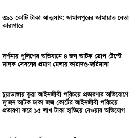
৩৯১ কোটি টাকা আত্মসাৎ: জামালপুরের জামায়াত নেতা
কারাগারে
দর্শনায় পুলিশের অভিযানে ৪ জন আটক ডোপ টেস্টে
মাদক সেবনের প্রমাণ মেলায় কারাদণ্ড-জরিমানা
চুয়াডাঙ্গায় ভুয়া আইনজীবী পরিচয়ে প্রতারণার অভিযোগে
দু’জন আটক ঢাকা জজ কোর্টের আইনজীবী পরিচয়ে
প্রতারণা করে ১৫ লাখ টাকা হাতিয়ে নেওয়ার অভিযোগ