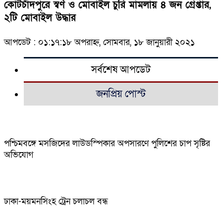
কোটচাঁদপুরে স্বর্ণ ও মোবাইল চুরি মামলায় ৪ জন গ্রেপ্তার,
২টি মোবাইল উদ্ধার
আপডেট : ০১:১৭:১৮ অপরাহ্ন, সোমবার, ১৮ জানুয়ারী ২০২১
সর্বশেষ আপডেট
জনপ্রিয় পোস্ট
পশ্চিমবঙ্গে মসজিদের লাউডস্পিকার অপসারণে পুলিশের চাপ সৃষ্টির
অভিযোগ
ঢাকা-ময়মনসিংহ ট্রেন চলাচল বন্ধ