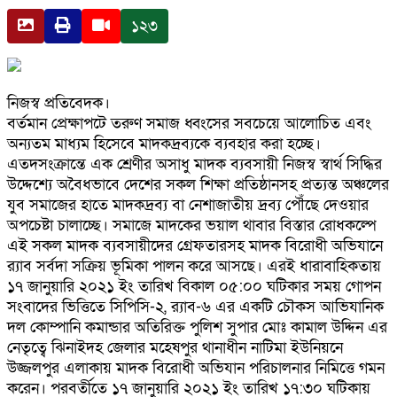
১২৩
নিজস্ব প্রতিবেদক।
বর্তমান প্রেক্ষাপটে তরুণ সমাজ ধ্বংসের সবচেয়ে আলোচিত এবং
অন্যতম মাধ্যম হিসেবে মাদকদ্রব্যকে ব্যবহার করা হচ্ছে।
এতদসংক্রান্তে এক শ্রেণীর অসাধু মাদক ব্যবসায়ী নিজস্ব স্বার্থ সিদ্ধির
উদ্দেশ্যে অবৈধভাবে দেশের সকল শিক্ষা প্রতিষ্ঠানসহ প্রত্যন্ত অঞ্চলের
যুব সমাজের হাতে মাদকদ্রব্য বা নেশাজাতীয় দ্রব্য পৌঁছে দেওয়ার
অপচেষ্টা চালাচ্ছে। সমাজে মাদকের ভয়াল থাবার বিস্তার রোধকল্পে
এই সকল মাদক ব্যবসায়ীদের গ্রেফতারসহ মাদক বিরোধী অভিযানে
র‌্যাব সর্বদা সক্রিয় ভূমিকা পালন করে আসছে। এরই ধারাবাহিকতায়
১৭ জানুয়ারি ২০২১ ইং তারিখ বিকাল ০৫:০০ ঘটিকার সময় গোপন
সংবাদের ভিত্তিতে সিপিসি-২, র‌্যাব-৬ এর একটি চৌকস আভিযানিক
দল কোম্পানি কমান্ডার অতিরিক্ত পুলিশ সুপার মোঃ কামাল উদ্দিন এর
নেতৃত্বে ঝিনাইদহ জেলার মহেষপুর থানাধীন নাটিমা ইউনিয়নে
উজ্জলপুর এলাকায় মাদক বিরোধী অভিযান পরিচালনার নিমিত্তে গমন
করেন। পরবর্তীতে ১৭ জানুয়ারি ২০২১ ইং তারিখ ১৭:৩০ ঘটিকায়