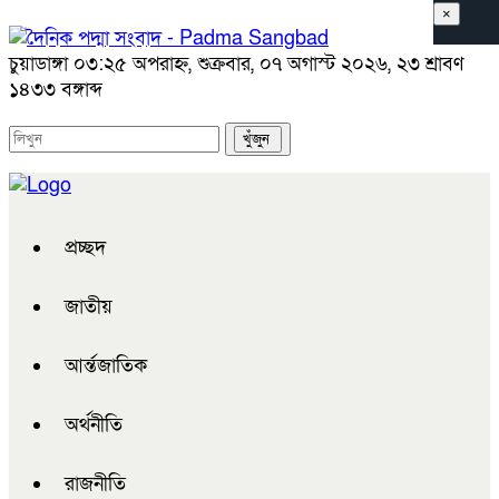
×
চুয়াডাঙ্গা
০৩:২৫ অপরাহ্ন, শুক্রবার, ০৭ অগাস্ট ২০২৬, ২৩ শ্রাবণ
১৪৩৩ বঙ্গাব্দ
প্রচ্ছদ
জাতীয়
আর্ন্তজাতিক
অর্থনীতি
রাজনীতি