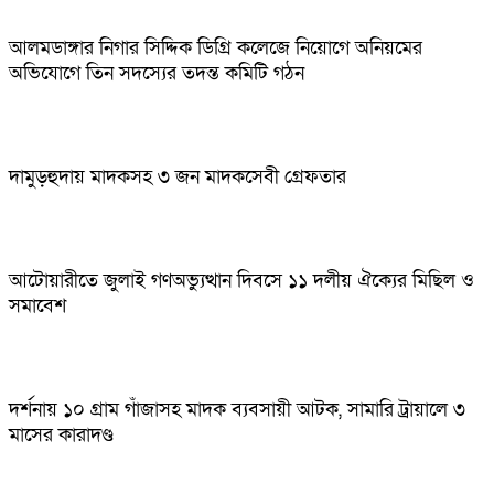
আলমডাঙ্গার নিগার সিদ্দিক ডিগ্রি কলেজে নিয়োগে অনিয়মের
অভিযোগে তিন সদস্যের তদন্ত কমিটি গঠন
দামুড়হুদায় মাদকসহ ৩ জন মাদকসেবী গ্রেফতার
আটোয়ারীতে জুলাই গণঅভ্যুত্থান দিবসে ১১ দলীয় ঐক্যের মিছিল ও
সমাবেশ
দর্শনায় ১০ গ্রাম গাঁজাসহ মাদক ব্যবসায়ী আটক, সামারি ট্রায়ালে ৩
মাসের কারাদণ্ড