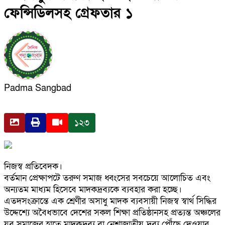
ফেন্সিডিলসহ গ্রেফতার ১
Padma Sangbad
১২৩
নিজস্ব প্রতিবেদক।
বর্তমান প্রেক্ষাপটে তরুণ সমাজ ধ্বংসের সবচেয়ে আলোচিত এবং
অন্যতম মাধ্যম হিসেবে মাদকদ্রব্যকে ব্যবহার করা হচ্ছে।
এতদসংক্রান্তে এক শ্রেণীর অসাধু মাদক ব্যবসায়ী নিজস্ব স্বার্থ সিদ্ধির
উদ্দেশ্যে অবৈধভাবে দেশের সকল শিক্ষা প্রতিষ্ঠানসহ প্রত্যন্ত অঞ্চলের
যুব সমাজের হাতে মাদকদ্রব্য বা নেশাজাতীয় দ্রব্য পৌঁছে দেওয়ার