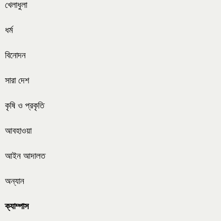
খেলাধুলা
ধর্ম
বিনোদন
সারা দেশ
কৃষি ও প্রকৃতি
আবহাওয়া
আইন আদালত
অন্যান
ক্যাম্পাস