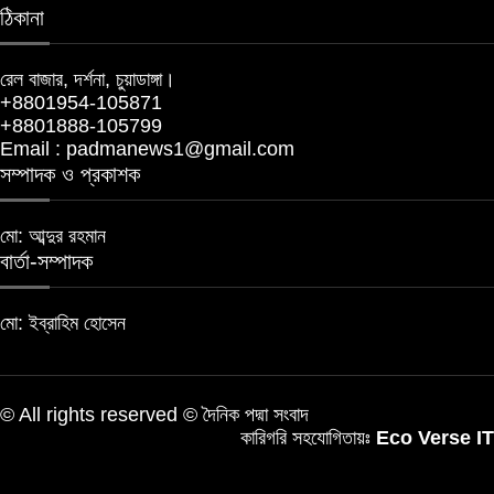
ঠিকানা
রেল বাজার, দর্শনা, চুয়াডাঙ্গা।
+8801954-105871
+8801888-105799
Email : padmanews1@gmail.com
সম্পাদক ও প্রকাশক
মো: আব্দুর রহমান
বার্তা-সম্পাদক
মো: ইব্রাহিম হোসেন
© All rights reserved © দৈনিক পদ্মা সংবাদ
কারিগরি সহযোগিতায়ঃ
Eco Verse IT