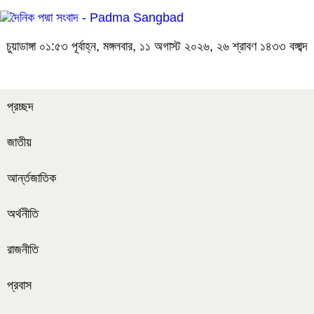
চুয়াডাঙ্গা
০১:৫৩ পূর্বাহ্ন, মঙ্গলবার, ১১ অগাস্ট ২০২৬, ২৬ শ্রাবণ ১৪৩৩ বঙ্গাব্দ
প্রচ্ছদ
জাতীয়
আর্ন্তজাতিক
অর্থনীতি
রাজনীতি
প্রবাস