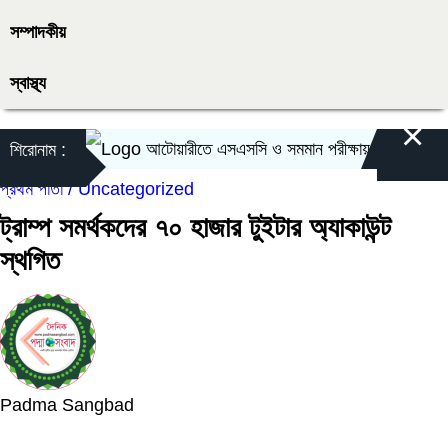
সম্পাদকীয়
স্বাস্থ্য
×
আটোয়ারীতে এসএসসি ও সমমান পরীক্ষায় ২,৫৬১ জন পরীক্ষ
শিরোনাম :
প্রথম পাতা /
Uncategorized
ট্রাম্প সমর্থকদের ৭০ হাজার টুইটার অ্যাকাউন্ট
স্থগিত
Padma Sangbad