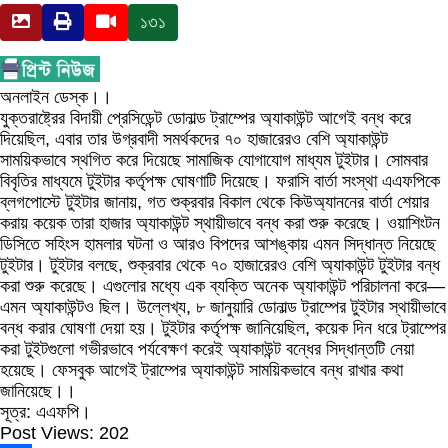
১৩১
অনলাইন ডেস্ক।।
যুক্তরাষ্ট্রের বিদায়ী প্রেসিডেন্ট ডোনাল্ড ট্রাম্পের অ্যাকাউন্ট আগেই বন্ধ করে
দিয়েছিল, এবার তার উগ্রবাদী সমর্থকদের ৭০ হাজারেরও বেশি অ্যাকাউন্ট
সাময়িকভাবে স্থগিত করে দিয়েছে সামাজিক যোগাযোগ মাধ্যম টুইটার। সোমবার
বিবৃতির মাধ্যমে টুইটার কর্তৃপক্ষ ঘোষণাটি দিয়েছে। ফরাসি বার্তা সংস্থা এএফপিকে
ব্লগপোস্টে টুইটার জানায়, গত শুক্রবার বিকাল থেকে কিউঅ্যাননের বার্তা শেয়ার
করায় কয়েক তারা হাজার অ্যাকাউন্ট স্থায়ীভাবে বন্ধ করা শুরু করেছে। ওয়াশিংটন
ডিসিতে সহিংস হামলার ঘটনা ও আরও বিপদের আশঙ্কায় এমন সিদ্ধান্ত নিয়েছে
টুইটার। টুইটার বলছে, শুক্রবার থেকে ৭০ হাজারেরও বেশি অ্যাকাউন্ট টুইটার বন্ধ
করা শুরু করেছে। এগুলোর মধ্যে এক ব্যক্তি অনেক অ্যাকাউন্ট পরিচালনা করে—
এমন অ্যাকাউন্টও ছিল। উল্লেখ্য, ৮ জানুয়ারি ডোনাল্ড ট্রাম্পের টুইটার স্থায়ীভাবে
বন্ধ করার ঘোষণা দেয়া হয়। টুইটার কর্তৃপক্ষ জানিয়েছিল, কয়েক দিন ধরে ট্রাম্পের
করা টুইটগুলো গভীরভাবে পর্যবেক্ষণ করেই অ্যাকাউন্ট বন্ধের সিদ্ধান্তটি নেয়া
হয়েছে। ফেসবুক আগেই ট্রাম্পের অ্যাকাউন্ট সাময়িকভাবে বন্ধ রাখার কথা
জানিয়েছে।।
সূত্র: এএফপি।
Post Views:
202