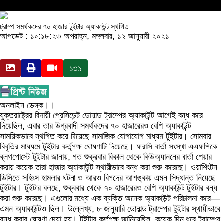
ট্রাম্প সমর্থকদের ৭০ হাজার টুইটার অ্যাকাউন্ট স্থগিত
আপডেট : ১০:১৮:২৩ অপরাহ্ন, মঙ্গলবার, ১২ জানুয়ারী ২০২১
১৩১
অনলাইন ডেস্ক।।
যুক্তরাষ্ট্রের বিদায়ী প্রেসিডেন্ট ডোনাল্ড ট্রাম্পের অ্যাকাউন্ট আগেই বন্ধ করে
দিয়েছিল, এবার তার উগ্রবাদী সমর্থকদের ৭০ হাজারেরও বেশি অ্যাকাউন্ট
সাময়িকভাবে স্থগিত করে দিয়েছে সামাজিক যোগাযোগ মাধ্যম টুইটার। সোমবার
বিবৃতির মাধ্যমে টুইটার কর্তৃপক্ষ ঘোষণাটি দিয়েছে। ফরাসি বার্তা সংস্থা এএফপিকে
ব্লগপোস্টে টুইটার জানায়, গত শুক্রবার বিকাল থেকে কিউঅ্যাননের বার্তা শেয়ার
করায় কয়েক তারা হাজার অ্যাকাউন্ট স্থায়ীভাবে বন্ধ করা শুরু করেছে। ওয়াশিংটন
ডিসিতে সহিংস হামলার ঘটনা ও আরও বিপদের আশঙ্কায় এমন সিদ্ধান্ত নিয়েছে
টুইটার। টুইটার বলছে, শুক্রবার থেকে ৭০ হাজারেরও বেশি অ্যাকাউন্ট টুইটার বন্ধ
করা শুরু করেছে। এগুলোর মধ্যে এক ব্যক্তি অনেক অ্যাকাউন্ট পরিচালনা করে—
এমন অ্যাকাউন্টও ছিল। উল্লেখ্য, ৮ জানুয়ারি ডোনাল্ড ট্রাম্পের টুইটার স্থায়ীভাবে
বন্ধ করার ঘোষণা দেয়া হয়। টুইটার কর্তৃপক্ষ জানিয়েছিল, কয়েক দিন ধরে ট্রাম্পের