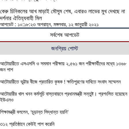
কেরু চিনিকলের আখ মাড়াই মৌসুম শেষ, এবারও লাভের মুখ দেখছে না
দর্শনার ঐতিহ্যবাহী মিল
আপডেট : ১০:১৮:২৩ অপরাহ্ন, মঙ্গলবার, ১২ জানুয়ারী ২০২১
সর্বশেষ আপডেট
জনপ্রিয় পোস্ট
আটোয়ারীতে এসএসসি ও সমমান পরীক্ষায় ২,৫৬১ জন পরীক্ষার্থীদের মধ্যে ১৩৬৮
জন পাশ
আটোয়ারীতে ভুট্টার বীজে প্রতারিত কৃষক ! ক্ষতিপুরণের দাবিতে সংবাদ সম্মেলন
আটোয়ারীর খাল খনন কর্মসূচি বাস্তবায়নে প্রধানমন্ত্রী সন্তুষ্ট। প্রশংসিত হয়েছেন
ইউএনও
শিক্ষামন্ত্রী বললেন, ‘চূড়ান্ত সিদ্ধান্ত হয়নি’
৩১২ প্রতিষ্ঠানে কেউই পাশ করেনি