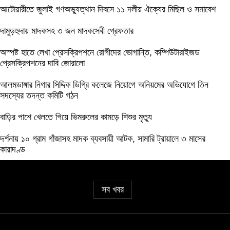
আটোয়ারীতে জুলাই গণঅভ্যুত্থান দিবসে ১১ দলীয় ঐক্যের মিছিল ও সমাবেশ
দামুড়হুদায় মাদকসহ ৩ জন মাদকসেবী গ্রেফতার
অস্পষ্ট হাতে লেখা প্রেসক্রিপশনে রোগীদের ভোগান্তি, কম্পিউটারাইজড
প্রেসক্রিপশনের দাবি জোরালো
আলমডাঙ্গার নিগার সিদ্দিক ডিগ্রি কলেজে নিয়োগে অনিয়মের অভিযোগে তিন
সদস্যের তদন্ত কমিটি গঠন
বাড়ির পাশে খেলতে গিয়ে ভিমরুলের কামড়ে শিশুর মৃত্যু
দর্শনায় ১০ গ্রাম গাঁজাসহ মাদক ব্যবসায়ী আটক, সামারি ট্রায়ালে ৩ মাসের
কারাদণ্ড
সব খবর