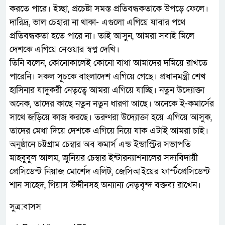
করতে পারে। ইচ্ছা, প্রচেষ্টা সমস্ত প্রতিবন্ধকতাকে উপড়ে ফেলে।
দারিদ্র, ভাল চেহারা না থাকা- এগুলো এগিয়ে যাবার পথে
প্রতিবন্ধকতা হতে পারে না। তাই আসুন, আমরা সবাই মিলে
দেশকে এগিয়ে নেওয়ার স্বপ্ন দেখি।
তিনি বলেন, কোনোকালেই কোনো বাধা আমাদের দমিয়ে রাখতে
পারেনি। সকল সূচকে বাংলাদেশ এগিয়ে গেছে। প্রধানমন্ত্রী শেখ
হাসিনার যাদুকরী নেতৃত্বে আমরা এগিয়ে যাচ্ছি। নতুন উদ্যোক্তা
অনেক, তাদের কাছে নতুন নতুন ধারণা আছে। অনেকে ই-কমার্সের
সাথে জড়িয়ে কাজ করছে। তরুণরা উদ্যোক্তা হয়ে এগিয়ে আসুক,
তাদের মেধা দিয়ে দেশকে এগিয়ে নিয়ে যাক এটাই আমরা চাই।
অনুষ্ঠানে চট্টগ্রাম চেম্বার অব কমার্স এন্ড ইন্ডাস্ট্রির সভাপতি
মাহবুবুল আলম, জুনিয়র চেম্বার ইন্টারন্যাশনালের সদ্যবিদায়ী
প্রেসিডেন্ট নিয়াজ মোর্শেদ এলিট, জেসিআইয়ের ফার্স্টপ্রেসিডেন্ট
শান সাহেদ, গিয়াস উদ্দীনসহ অন্যান্য নেতৃবৃন্দ বক্তব্য রাখেন।
সুত্র:বাসস