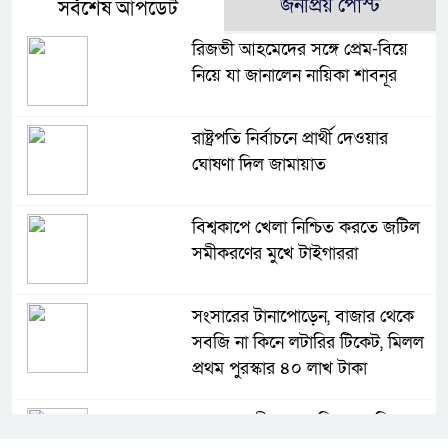
জনপ্রিয় পোস্ট
সর্বশেষ আপডেট
রিজভী আহমেদের সঙ্গে প্রেম-বিয়ে
নিয়ে যা জানালেন নায়িকা শাবনূর
রাষ্ট্রপতি নির্বাচনে প্রার্থী দেওয়ার
ঘোষণা দিল জামায়াত
বিশ্বকাপে খেলা নিশ্চিত করতে জটিল
সমীকরণের মুখে টাইগাররা
সংসারের টানাপোড়েন, বাজার থেকে
সবজি না কিনে লটারির টিকেট, মিলল
প্রথম পুরস্কার ৪০ লাখ টাকা
মহেশপুর সীমান্তে অভিযান চালিয়ে
আসামীবিহীন ভারতীয় মদ, গাঁজা ও