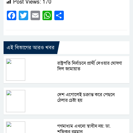
Post Views:
170
Facebook
Twitter
Email
WhatsApp
Share
এই বিভাগের আরও খবর
রাষ্ট্রপতি নির্বাচনে প্রার্থী দেওয়ার ঘোষণা
দিল জামায়াত
দেশ এগোলেই চক্রান্ত করে পেছনে
ঠেলার চেষ্টা হয়
গণমাধ্যম এখনো স্বাধীন নয়: ডা.
শফিকুর রহমান