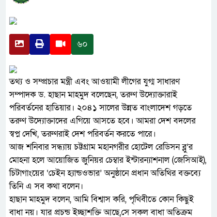
৬০
তথ্য ও সম্প্রচার মন্ত্রী এবং আওয়ামী লীগের যুগ্ম সাধারণ
সম্পাদক ড. হাছান মাহমুদ বলেছেন, তরুণ উদ্যোক্তারাই
পরিবর্তনের হাতিয়ার। ২০৪১ সালের উন্নত বাংলাদেশ গড়তে
তরুণ উদ্যোক্তাদের এগিয়ে আসতে হবে। আমরা দেশ বদলের
স্বপ্ন দেখি, তরুণরাই দেশ পরিবর্তন করতে পারে।
আজ শনিবার সন্ধ্যায় চট্টগ্রাম মহানগরীর হোটেল রেডিসন ব্লু’র
মোহনা হলে আয়োজিত জুনিয়র চেম্বার ইন্টারন্যাশনাল (জেসিআই),
চিটাগাংয়ের ‘চেইন হ্যান্ডওভার’ অনুষ্ঠানে প্রধান অতিথির বক্তব্যে
তিনি এ সব কথা বলেন।
হাছান মাহমুদ বলেন, আমি বিশ্বাস করি, পৃথিবীতে কোন কিছুই
বাধা নয়। যার প্রচন্ড ইচ্ছাশক্তি আছে,সে সকল বাধা অতিক্রম