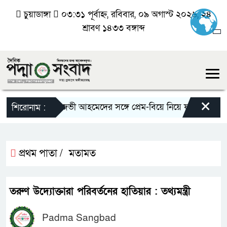
চুয়াডাঙ্গা
০৩:৩১ পূর্বাহ্ন, রবিবার, ০৯ অগাস্ট ২০২৬, ২৪
শ্রাবণ ১৪৩৩ বঙ্গাব্দ
×
রিজভী আহমেদের সঙ্গে প্রেম-বিয়ে নিয়ে যা জানালেন না
শিরোনাম :
প্রথম পাতা /
মতামত
তরুণ উদ্যোক্তারা পরিবর্তনের হাতিয়ার : তথ্যমন্ত্রী
Padma Sangbad