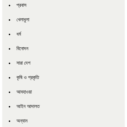
প্রবাস
খেলাধুলা
ধর্ম
বিনোদন
সারা দেশ
কৃষি ও প্রকৃতি
আবহাওয়া
আইন আদালত
অন্যান