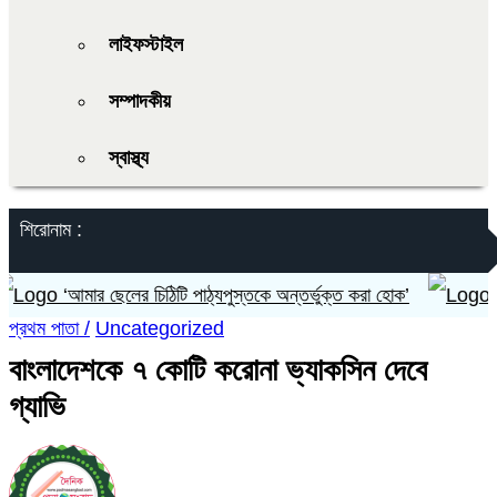
লাইফস্টাইল
সম্পাদকীয়
স্বাস্থ্য
শিরোনাম :
‘আমার ছেলের চিঠিটি পাঠ্যপুস্তকে অন্তর্ভুক্ত করা হোক’
লাল ট
প্রথম পাতা /
Uncategorized
বাংলাদেশকে ৭ কোটি করোনা ভ্যাকসিন দেবে
গ্যাভি