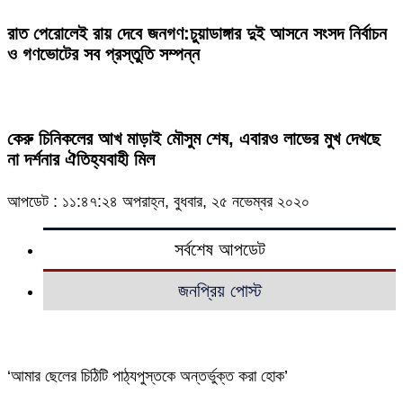
রাত পেরোলেই রায় দেবে জনগণ:চুয়াডাঙ্গার দুই আসনে সংসদ নির্বাচন
ও গণভোটের সব প্রস্তুতি সম্পন্ন
কেরু চিনিকলের আখ মাড়াই মৌসুম শেষ, এবারও লাভের মুখ দেখছে
না দর্শনার ঐতিহ্যবাহী মিল
আপডেট : ১১:৪৭:২৪ অপরাহ্ন, বুধবার, ২৫ নভেম্বর ২০২০
সর্বশেষ আপডেট
জনপ্রিয় পোস্ট
‘আমার ছেলের চিঠিটি পাঠ্যপুস্তকে অন্তর্ভুক্ত করা হোক’