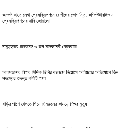
অস্পষ্ট হাতে লেখা প্রেসক্রিপশনে রোগীদের ভোগান্তি, কম্পিউটারাইজড
প্রেসক্রিপশনের দাবি জোরালো
দামুড়হুদায় মাদকসহ ৩ জন মাদকসেবী গ্রেফতার
আলমডাঙ্গার নিগার সিদ্দিক ডিগ্রি কলেজে নিয়োগে অনিয়মের অভিযোগে তিন
সদস্যের তদন্ত কমিটি গঠন
বাড়ির পাশে খেলতে গিয়ে ভিমরুলের কামড়ে শিশুর মৃত্যু