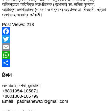
অধিদপ্তরের অতিরিক্ত মহাপরিচালক (প্রশাসন) ডা. নাসিমা সুলতানা,
অতিরিক্ত মহাপরিচালক (গবেষণা ও উন্নয়ন) অধ্যাপক ডা. মীরজাদী সেব্রিনা
ফ্লোরাসহ অন্যান্য কর্মকর্তা।
Post Views:
218
Facebook
Twitter
Email
WhatsApp
Share
ঠিকানা
রেল বাজার, দর্শনা, চুয়াডাঙ্গা।
+8801954-105871
+8801888-105799
Email : padmanews1@gmail.com