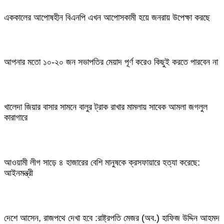
এককালের আপোষহীন বিএনপি এখন আপোসকামী হয়ে জনরায় উপেক্ষা করছে
আপনার মতো ১০-২০ জন সভাপতির মেয়াদ পূর্ণ করেও কিছুই করতে পারবেন না
খালেদা জিয়ার বাসার সামনে বালুর ট্রাক রাখার মামলায় সাবেক আমলা জগলুল
কারাগারে
আওয়ামী লীগ সাড়ে ৪ হাজারের বেশি মানুষকে ক্রসফায়ারে হত্যা করেছে:
আইনমন্ত্রী
দেশে আসেন, রাজপথে দেখা হবে :রাষ্ট্রপতি মেজর (অব.) হাফিজ উদ্দিন আহমদ