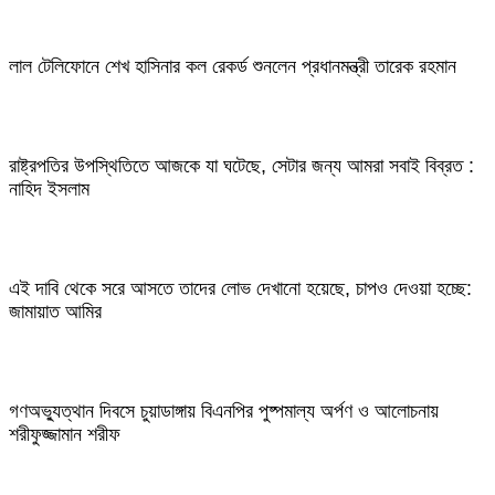
লাল টেলিফোনে শেখ হাসিনার কল রেকর্ড শুনলেন প্রধানমন্ত্রী তারেক রহমান
রাষ্ট্রপতির উপস্থিতিতে আজকে যা ঘটেছে, সেটার জন্য আমরা সবাই বিব্রত :
নাহিদ ইসলাম
এই দাবি থেকে সরে আসতে তাদের লোভ দেখানো হয়েছে, চাপও দেওয়া হচ্ছে:
জামায়াত আমির
গণঅভ্যুত্থান দিবসে চুয়াডাঙ্গায় বিএনপির পুষ্পমাল্য অর্পণ ও আলোচনায়
শরীফুজ্জামান শরীফ