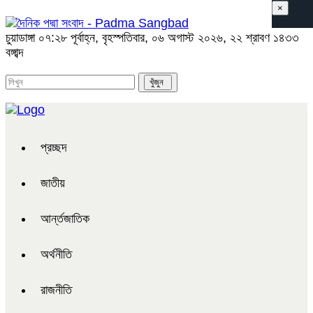
×
চুয়াডাঙ্গা
০৭:২৮ পূর্বাহ্ন, বৃহস্পতিবার, ০৬ অগাস্ট ২০২৬, ২২ শ্রাবণ ১৪৩৩
বঙ্গাব্দ
প্রচ্ছদ
জাতীয়
আর্ন্তজাতিক
অর্থনীতি
রাজনীতি