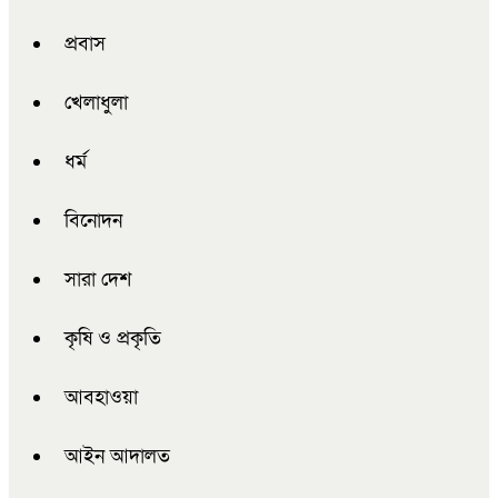
প্রবাস
খেলাধুলা
ধর্ম
বিনোদন
সারা দেশ
কৃষি ও প্রকৃতি
আবহাওয়া
আইন আদালত