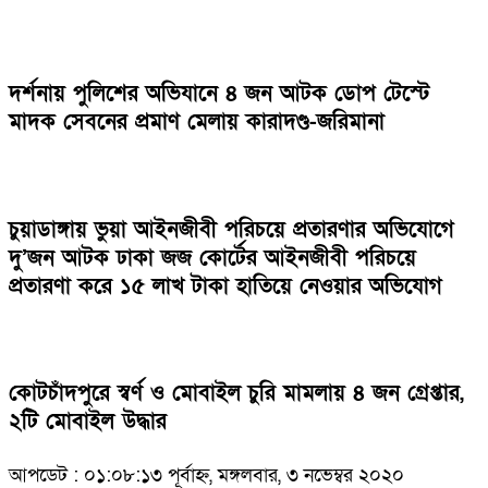
দর্শনায় পুলিশের অভিযানে ৪ জন আটক ডোপ টেস্টে
মাদক সেবনের প্রমাণ মেলায় কারাদণ্ড-জরিমানা
চুয়াডাঙ্গায় ভুয়া আইনজীবী পরিচয়ে প্রতারণার অভিযোগে
দু’জন আটক ঢাকা জজ কোর্টের আইনজীবী পরিচয়ে
প্রতারণা করে ১৫ লাখ টাকা হাতিয়ে নেওয়ার অভিযোগ
কোটচাঁদপুরে স্বর্ণ ও মোবাইল চুরি মামলায় ৪ জন গ্রেপ্তার,
২টি মোবাইল উদ্ধার
আপডেট : ০১:০৮:১৩ পূর্বাহ্ন, মঙ্গলবার, ৩ নভেম্বর ২০২০