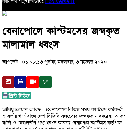
কারিগরি সহযোগিতায়ঃ
Eco Verse IT
বেনাপোলে কাস্টমসের জব্দকৃত
মালামাল ধ্বংস
আপডেট : ০১:০৮:১৩ পূর্বাহ্ন, মঙ্গলবার, ৩ নভেম্বর ২০২০
৬৭
আরিফুজ্জামান আরিফ ।।বেনাপোলে বিভিন্ন সময় কাস্টমস কর্মকর্তা
ও বর্ডার গার্ড বাংলাদেশ বিজিবি সদস্যেের জব্দকৃত মাদকদ্রব্য, আতশ
বাজি ও মেয়াদত্তীর্ণ পণ্য ধ্বংস করেছে বেনাপোল কাস্টমস কর্তৃপক্ষ।