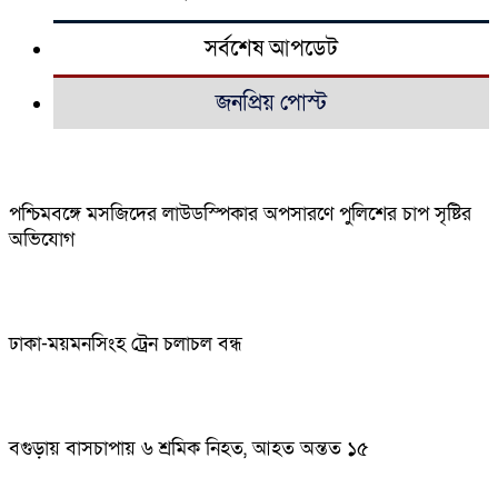
সর্বশেষ আপডেট
জনপ্রিয় পোস্ট
পশ্চিমবঙ্গে মসজিদের লাউডস্পিকার অপসারণে পুলিশের চাপ সৃষ্টির
অভিযোগ
ঢাকা-ময়মনসিংহ ট্রেন চলাচল বন্ধ
বগুড়ায় বাসচাপায় ৬ শ্রমিক নিহত, আহত অন্তত ১৫