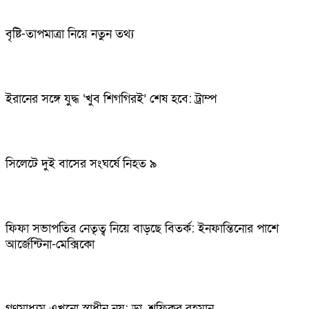
বৃষ্টি-তাপমাত্রা নিয়ে নতুন তথ্য
ইরানের সঙ্গে যুদ্ধ ‘খুব শিগগিরই’ শেষ হবে: ট্রাম্প
সিলেটে দুই বাসের সংঘর্ষে নিহত ৯
ফিফা সভাপতির নেতৃত্ব নিয়ে বাড়ছে বিতর্ক: ইনফান্তিনোর পাশে
আর্জেন্টিনা-মেক্সিকো
গণমাধ্যম এখনো স্বাধীন নয়: ডা. শফিকুর রহমান