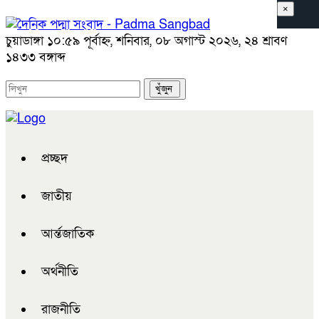
×
চুয়াডাঙ্গা
১০:৫৯ পূর্বাহ্ন, শনিবার, ০৮ অগাস্ট ২০২৬, ২৪ শ্রাবণ
১৪৩৩ বঙ্গাব্দ
প্রচ্ছদ
জাতীয়
আর্ন্তজাতিক
অর্থনীতি
রাজনীতি