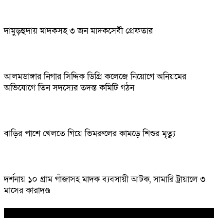
দামুড়হুদায় মাদকসহ ৩ জন মাদকসেবী গ্রেফতার
আলমডাঙ্গার নিগার সিদ্দিক ডিগ্রি কলেজে নিয়োগে অনিয়মের
অভিযোগে তিন সদস্যের তদন্ত কমিটি গঠন
বাড়ির পাশে খেলতে গিয়ে ভিমরুলের কামড়ে শিশুর মৃত্যু
দর্শনায় ১০ গ্রাম গাঁজাসহ মাদক ব্যবসায়ী আটক, সামারি ট্রায়ালে ৩
মাসের কারাদণ্ড