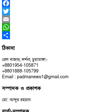
Facebook
Twitter
Email
WhatsApp
Share
ঠিকানা
রেল বাজার, দর্শনা, চুয়াডাঙ্গা।
+8801954-105871
+8801888-105799
Email : padmanews1@gmail.com
সম্পাদক ও প্রকাশক
মো: আব্দুর রহমান
বার্তা-সম্পাদক