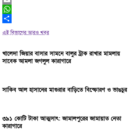
Email
WhatsApp
Share
এই বিভাগের আরও খবর
খালেদা জিয়ার বাসার সামনে বালুর ট্রাক রাখার মামলায়
সাবেক আমলা জগলুল কারাগারে
সাকিব আল হাসানের মাগুরার বাড়িতে বিস্ফোরণ ও ভাঙচুর
৩৯১ কোটি টাকা আত্মসাৎ: জামালপুরের জামায়াত নেতা
কারাগারে