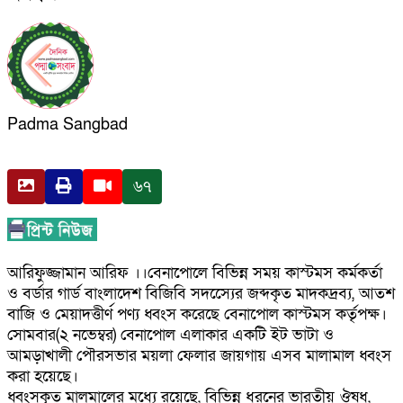
Padma Sangbad
৬৭
আরিফুজ্জামান আরিফ ।।বেনাপোলে বিভিন্ন সময় কাস্টমস কর্মকর্তা
ও বর্ডার গার্ড বাংলাদেশ বিজিবি সদস্যেের জব্দকৃত মাদকদ্রব্য, আতশ
বাজি ও মেয়াদত্তীর্ণ পণ্য ধ্বংস করেছে বেনাপোল কাস্টমস কর্তৃপক্ষ।
সোমবার(২ নভেম্বর) বেনাপোল এলাকার একটি ইট ভাটা ও
আমড়াখালী পৌরসভার ময়লা ফেলার জায়গায় এসব মালামাল ধ্বংস
করা হয়েছে।
ধ্বংসকৃত মালমালের মধ্যে রয়েছে, বিভিন্ন ধরনের ভারতীয় ঔষধ,