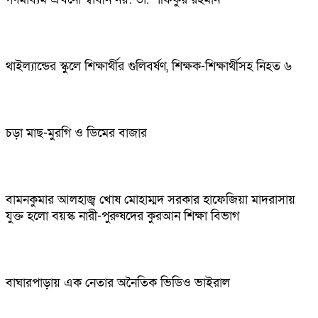
থাইল্যান্ডের স্কুলে শিক্ষার্থীর গুলিবর্ষণ, শিক্ষক-শিক্ষার্থীসহ নিহত ৬
চড়া মাছ-মুরগি ও ডিমের বাজার
বামনকুমার আলহাজ্ব খোষ মোহাম্মদ সরকার হাফেজিয়া মাদরাসায়
যুক্ত হলো বয়স্ক নারী-পুরুষদের কুরআন শিক্ষা বিভাগ
বাঘারপাড়ায় এক নেতার অনৈতিক ভিডিও ভাইরাল