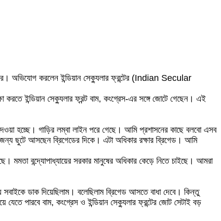
। অভিযোগ করলেন ইন্ডিয়ান সেক্যুলার ফ্রন্টের (Indian Secular
ষা করতে ইন্ডিয়ান সেক্যুলার ফ্রন্ট বাম, কংগ্রেস-এর সঙ্গে জোটে গেছেন। এই
ে দেওয়া হচ্ছে। গাড়ির লম্বা লাইন পরে গেছে। আমি প্রশাসনের কাছে বলবো এসব
র জন্য ছুটে আসছেন ব্রিগেডের দিকে। এটা অধিকার রক্ষার ব্রিগেড। আমি
 করছে। মমতা বন্দ্যোপাধ্যায়ের সরকার মানুষের অধিকার কেড়ে নিতে চাইছে। আমরা
 জন্য সবাইকে ডাক দিয়েছিলাম। বলেছিলাম ব্রিগেড আসতে বাধা দেবে। কিন্তু
তে পারবে বাম, কংগ্রেস ও ইন্ডিয়ান সেক্যুলার ফ্রন্টের জোট সেটাই বড়