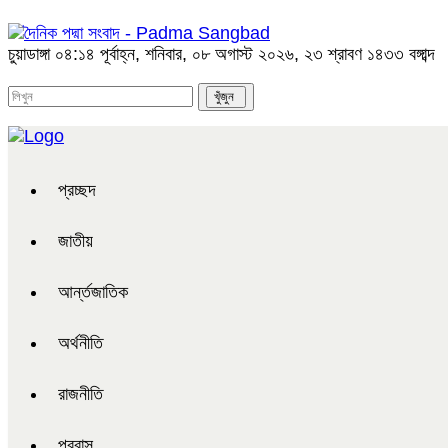
চুয়াডাঙ্গা
০৪:১৪ পূর্বাহ্ন, শনিবার, ০৮ অগাস্ট ২০২৬, ২৩ শ্রাবণ ১৪৩৩ বঙ্গাব্দ
প্রচ্ছদ
জাতীয়
আর্ন্তজাতিক
অর্থনীতি
রাজনীতি
প্রবাস