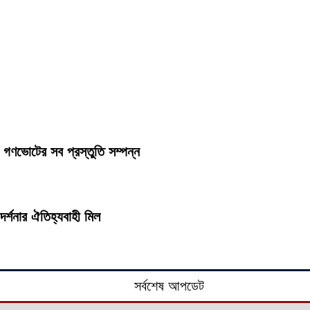
 গণভোটের সব প্রস্তুতি সম্পন্ন
র্শনার ঐতিহ্যবাহী মিল
সর্বশেষ আপডেট