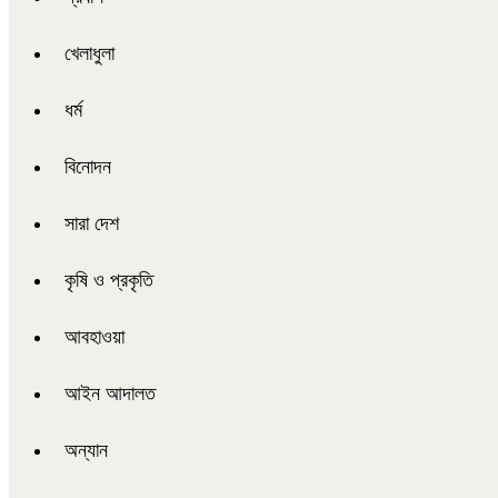
খেলাধুলা
ধর্ম
বিনোদন
সারা দেশ
কৃষি ও প্রকৃতি
আবহাওয়া
আইন আদালত
অন্যান