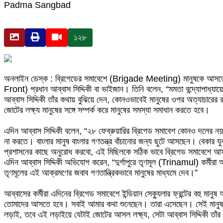
Padma Sangbad
১২৮
অনলাইন ডেস্ক : ব্রিগেডের সমাবেশে (Brigade Meeting) মানুষকে আসতে ব
Front) প্রধান আব্বাস সিদ্দিকী বা ভাইজান। তিনি বলেন, “মমতা বন্দ্যোপাধ্যা
আব্বাস সিদ্দিকী তাঁর কথায় বুঝিয়ে দেন, কোনওভাবেই মানুষের ওপর অত্যাচারের রা
জোটের লক্ষ্য মানুষের সঙ্গে সম্পর্ক করে মানুষের সমস্যা সমাধান করতে হবে।
এদিন আব্বাস সিদ্দিকী বলেন, “২৮ ফেব্রুয়ারির ব্রিগেড সমাবেশ কোনও দলের 
না করতে। বাংলার মানুষ বাংলার গণতন্ত্র বাঁচানোর জন্য ছুটে আসছেন। বেকার 
প্রশাসনের কাছে অনুরোধ করবো, এই মিছিলকে সঠিক ভাবে ব্রিগেড সমাবেশে 
এদিন আব্বাস সিদ্দিকী অভিযোগ করেন, “দুর্গাপুরে তৃণমূল (Trinamul) কর্মীরা 
তৃণমূলের এই আক্রমণের জবাব গণতান্ত্রিকভাবে মানুষের মাধ্যমে দেব।”
আব্বাসের কর্মীরা এদিনের ব্রিগেড সমাবেশে ইন্ডিয়ান সেক্যুলার ফ্রন্টের বহু 
তোমাদের আসতে হবে। সবাই আমার কথা শুনেছেন। তারা এসেছেন। সেই মানুষই মমত
লড়াই, তবে এই লড়াইয়ে যেটাই জোটের আসল লক্ষ্য, সেটা আব্বাস সিদ্দিকী তাঁ