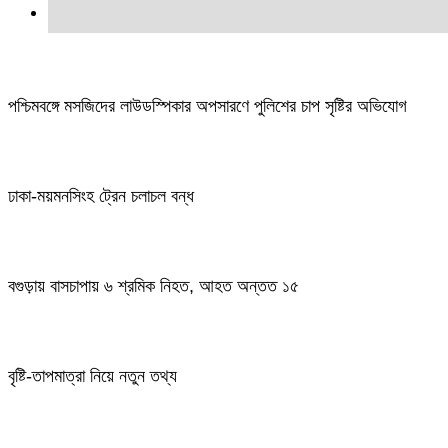
পশ্চিমবঙ্গে মসজিদের লাউডস্পিকার অপসারণে পুলিশের চাপ সৃষ্টির অভিযোগ
ঢাকা-ময়মনসিংহ ট্রেন চলাচল বন্ধ
বগুড়ায় বাসচাপায় ৬ শ্রমিক নিহত, আহত অন্তত ১৫
বৃষ্টি-তাপমাত্রা নিয়ে নতুন তথ্য