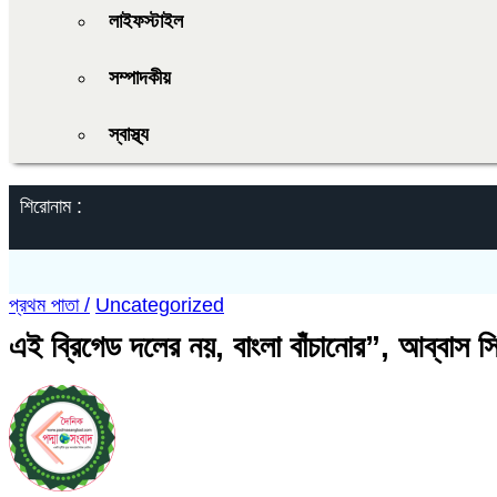
লাইফস্টাইল
সম্পাদকীয়
স্বাস্থ্য
শিরোনাম :
প্রথম পাতা /
Uncategorized
এই ব্রিগেড দলের নয়, বাংলা বাঁচানোর”, আব্বাস সিদ