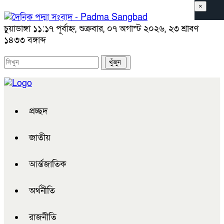
×
চুয়াডাঙ্গা
১১:১৭ পূর্বাহ্ন, শুক্রবার, ০৭ অগাস্ট ২০২৬, ২৩ শ্রাবণ
১৪৩৩ বঙ্গাব্দ
প্রচ্ছদ
জাতীয়
আর্ন্তজাতিক
অর্থনীতি
রাজনীতি