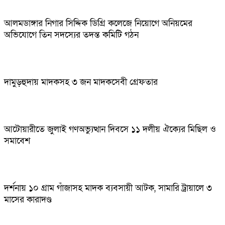
আলমডাঙ্গার নিগার সিদ্দিক ডিগ্রি কলেজে নিয়োগে অনিয়মের
অভিযোগে তিন সদস্যের তদন্ত কমিটি গঠন
দামুড়হুদায় মাদকসহ ৩ জন মাদকসেবী গ্রেফতার
আটোয়ারীতে জুলাই গণঅভ্যুত্থান দিবসে ১১ দলীয় ঐক্যের মিছিল ও
সমাবেশ
দর্শনায় ১০ গ্রাম গাঁজাসহ মাদক ব্যবসায়ী আটক, সামারি ট্রায়ালে ৩
মাসের কারাদণ্ড