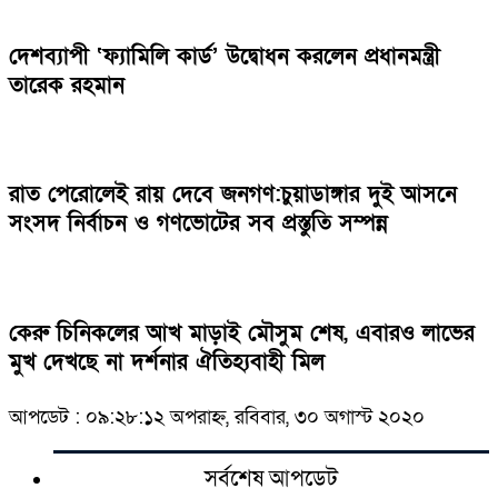
দেশব্যাপী ‘ফ্যামিলি কার্ড’ উদ্বোধন করলেন প্রধানমন্ত্রী
তারেক রহমান
রাত পেরোলেই রায় দেবে জনগণ:চুয়াডাঙ্গার দুই আসনে
সংসদ নির্বাচন ও গণভোটের সব প্রস্তুতি সম্পন্ন
কেরু চিনিকলের আখ মাড়াই মৌসুম শেষ, এবারও লাভের
মুখ দেখছে না দর্শনার ঐতিহ্যবাহী মিল
আপডেট : ০৯:২৮:১২ অপরাহ্ন, রবিবার, ৩০ অগাস্ট ২০২০
সর্বশেষ আপডেট