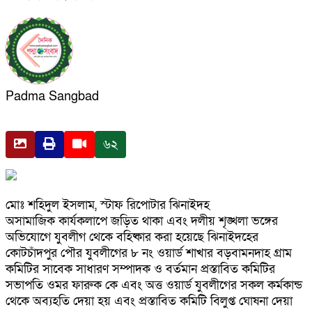
Padma Sangbad
৬২
মোঃ শহিদুল ইসলাম, স্টাফ রিপোটার ঝিনাইদহ
অসামাজিক কার্যকলাপে জড়িত থাকা এবং দলীয় শৃঙ্খলা ভঙ্গের
অভিযোগে যুবলীগ থেকে বহিষ্কার করা হয়েছে ঝিনাইদহের
কোটচাঁদপুর পৌর যুবলীগের ৮ নং ওয়ার্ড শাখার বড়বামনদাহ গ্রাম
কমিটির সাবেক সাধারণ সম্পাদক ও বর্তমান প্রস্তাবিত কমিটির
সভাপতি ওমর ফারুক কে এবং অত্ত ওয়ার্ড যুবলীগের সকল কর্মকান্ড
থেকে অব্যহতি দেয়া হয় এবং প্রস্তাবিত কমিটি বিলুপ্ত ঘোষনা দেয়া