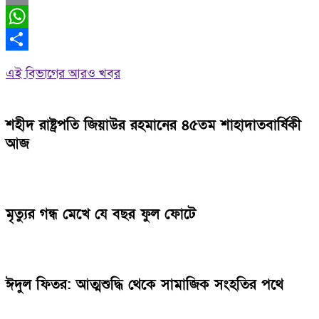
Email
WhatsApp
Share
এই বিভাগের আরও খবর
শহীদ রাষ্ট্রপতি জিয়াউর রহমানের ৪৫তম শাহাদাতবার্ষিকী
আজ
মৃত্যুর গন্ধ মেখে যে বছর ফুল ফোটে
ঈদুল ফিতর: আত্মশুদ্ধি থেকে সামাজিক সংহতির পথে