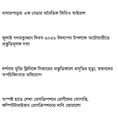
বাঘারপাড়ায় এক নেতার অনৈতিক ভিডিও ভাইরাল
জুলাই গণঅভ্যুত্থান দিবস-২০২৬ উদযাপন উপলক্ষে আটোয়ারীতে
প্রস্তুতিমূলক সভা
দর্শনায় মুক্তি ক্লিনিকে সিজারের প্রস্তুতিকালে প্রসূতির মৃত্যু, স্বজনদের
অপচিকিৎসার অভিযোগ
অস্পষ্ট হাতে লেখা প্রেসক্রিপশনে রোগীদের ভোগান্তি,
কম্পিউটারাইজড প্রেসক্রিপশনের দাবি জোরালো