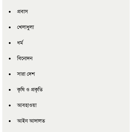
প্রবাস
খেলাধুলা
ধর্ম
বিনোদন
সারা দেশ
কৃষি ও প্রকৃতি
আবহাওয়া
আইন আদালত