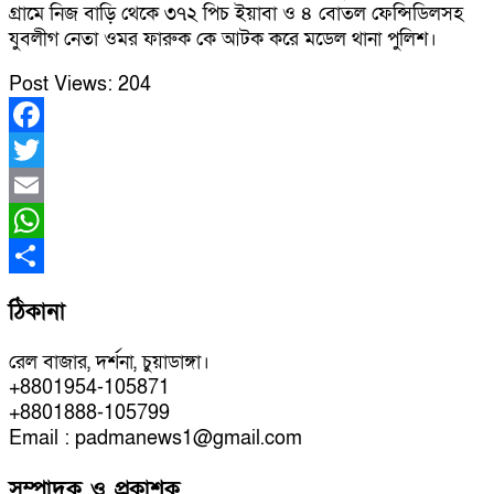
গ্রামে নিজ বাড়ি থেকে ৩৭২ পিচ ইয়াবা ও ৪ বোতল ফেন্সিডিলসহ
যুবলীগ নেতা ওমর ফারুক কে আটক করে মডেল থানা পুলিশ।
Post Views:
204
Facebook
Twitter
Email
WhatsApp
Share
ঠিকানা
রেল বাজার, দর্শনা, চুয়াডাঙ্গা।
+8801954-105871
+8801888-105799
Email : padmanews1@gmail.com
সম্পাদক ও প্রকাশক